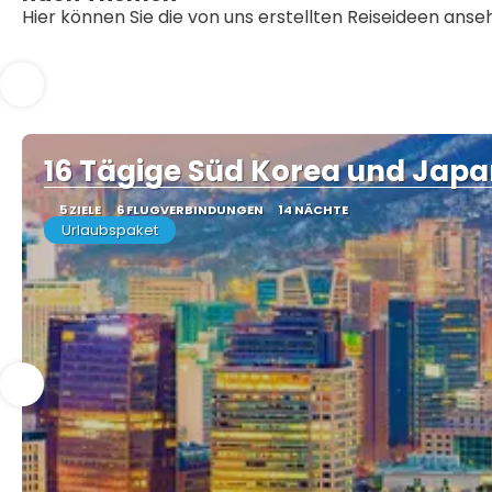
Hier können Sie die von uns erstellten Reiseideen ans
16 Tägige Süd Korea und Jap
5 ZIELE
6 FLUGVERBINDUNGEN
14 NÄCHTE
Urlaubspaket