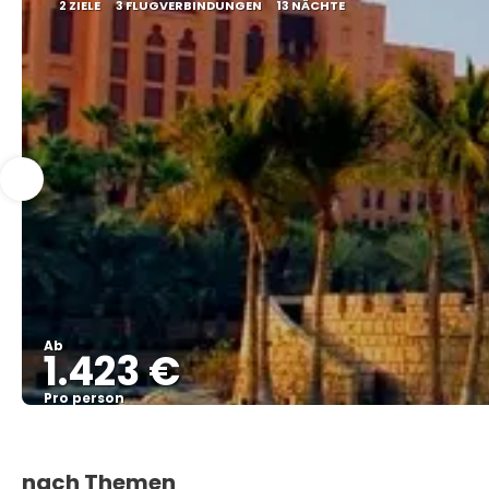
2 ZIELE
3 FLUGVERBINDUNGEN
13 NÄCHTE
Ab
1.423 €
Pro person
nach Themen