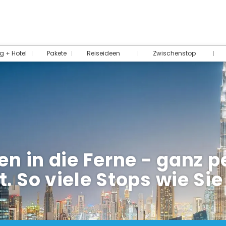
g + Hotel
Pakete
Reiseideen
Zwischenstop
en in die Ferne - ganz 
. So viele Stops wie Si