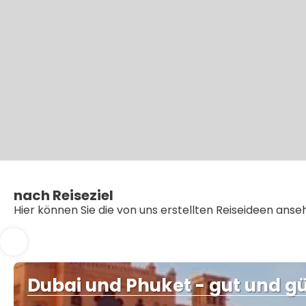
nach Reiseziel
Hier können Sie die von uns erstellten Reiseideen ans
Dubai und Phuket - gut und g