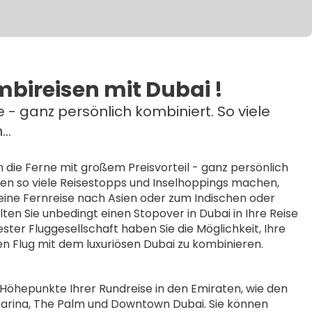
bireisen mit Dubai !
e - ganz persönlich kombiniert. So viele
..
n die Ferne mit großem Preisvorteil - ganz persönlich
nnen so viele Reisestopps und Inselhoppings machen,
 eine Fernreise nach Asien oder zum Indischen oder
ten Sie unbedingt einen Stopover in Dubai in Ihre Reise
ester Fluggesellschaft haben Sie die Möglichkeit, Ihre
n Flug mit dem luxuriösen Dubai zu kombinieren.
 Höhepunkte Ihrer Rundreise in den Emiraten, wie den
Marina, The Palm und Downtown Dubai. Sie können