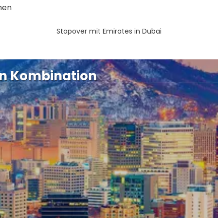
ehen
Stopover mit Emirates in Dubai
an Kombination