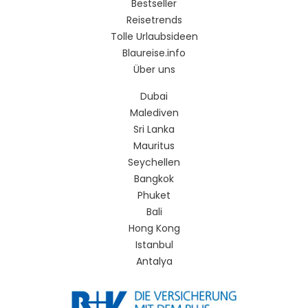
Bestseller
Reisetrends
Tolle Urlaubsideen
Blaureise.info
Über uns
Dubai
Malediven
Sri Lanka
Mauritus
Seychellen
Bangkok
Phuket
Bali
Hong Kong
Istanbul
Antalya