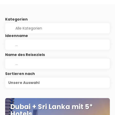
Kategorien
Ideenname
Name des Reiseziels
Sortieren nach
Unsere Auswahl
Dubai + Sri Lanka mit 5*
Hotels