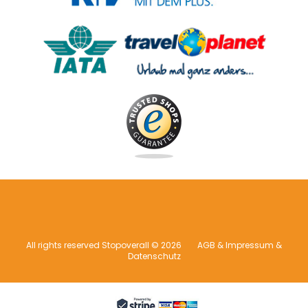
All rights reserved Stopoverall © 2026
AGB & Impressum &
Datenschutz