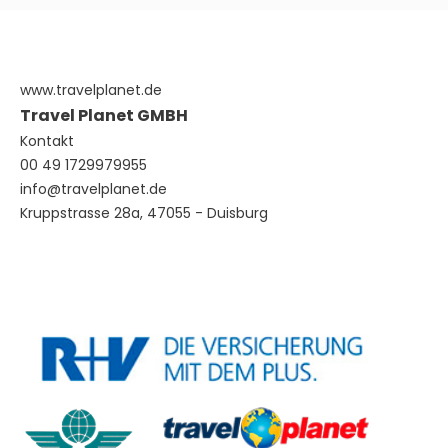
www.travelplanet.de
Travel Planet GMBH
Kontakt
00 49 1729979955
info@travelplanet.de
Kruppstrasse 28a, 47055 - Duisburg