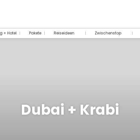
g + Hotel
Pakete
Reiseideen
Zwischenstop
Dubai + Krabi