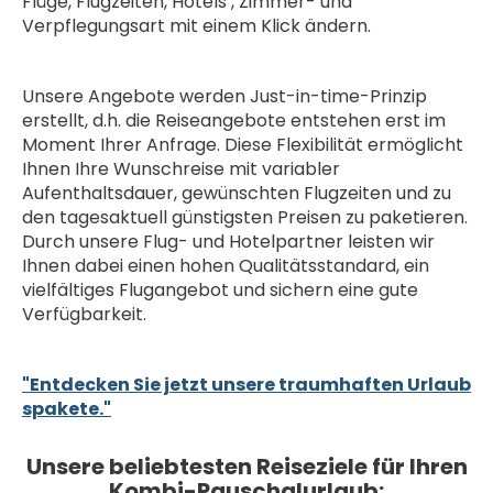
Flüge, Flugzeiten, Hotels , Zimmer- und
Verpflegungsart mit einem Klick ändern.
Unsere Angebote werden Just-in-time-Prinzip
erstellt, d.h. die Reiseangebote entstehen erst im
Moment Ihrer Anfrage. Diese Flexibilität ermöglicht
Ihnen Ihre Wunschreise mit variabler
Aufenthaltsdauer, gewünschten Flugzeiten und zu
den tagesaktuell günstigsten Preisen zu paketieren.
Durch unsere Flug- und Hotelpartner leisten wir
Ihnen dabei einen hohen Qualitätsstandard, ein
vielfältiges Flugangebot und sichern eine gute
Verfügbarkeit.
"Entdecken Sie jetzt unsere traumhaften Urlaub
spakete."
Unsere beliebtesten Reiseziele für Ihren
Kombi-Pauschalurlaub: