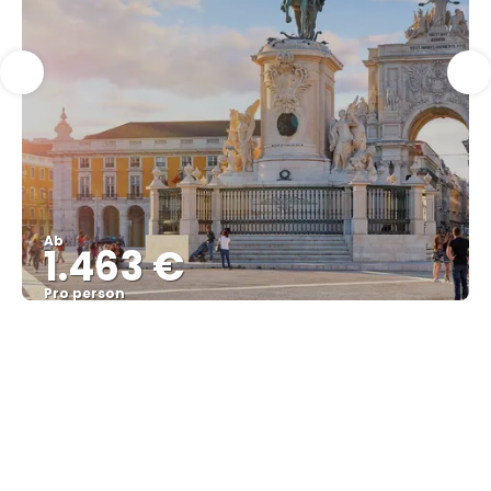
Ab
1.463 €
Pro person
Sehen