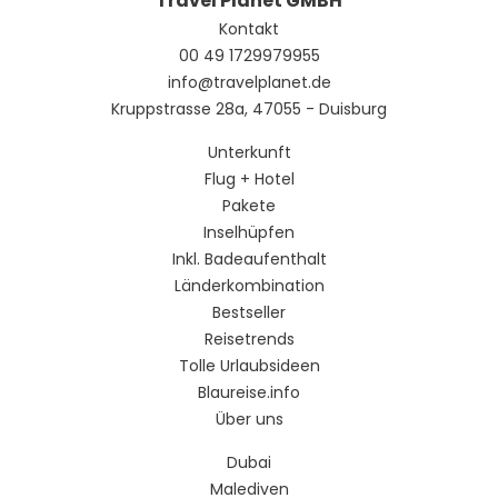
Travel Planet GMBH
Kontakt
00 49 1729979955
info@travelplanet.de
Kruppstrasse 28a, 47055 - Duisburg
Unterkunft
Flug + Hotel
Pakete
Inselhüpfen
Inkl. Badeaufenthalt
Länderkombination
Bestseller
Reisetrends
Tolle Urlaubsideen
Blaureise.info
Über uns
Dubai
Malediven