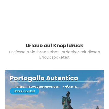
Urlaub auf Knopfdruck
Entfesseln Sie Ihren Reise-Entdecker mit diesen
Urlaubspaketen.
Portogallo Autentico
14 ZIELE
1 FLUGVERBINDUNGEN
7 NÄCHTE
Urlaubspaket