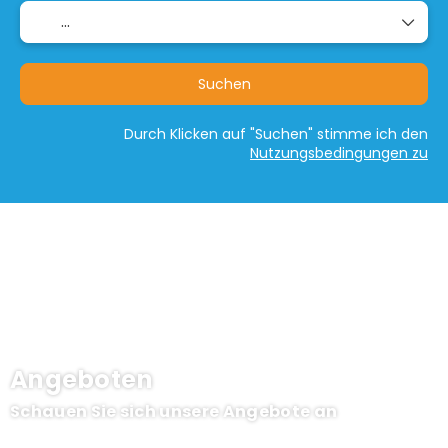
Suchen
Durch Klicken auf "Suchen" stimme ich den
Nutzungsbedingungen zu
Angeboten
Schauen Sie sich unsere Angebote an