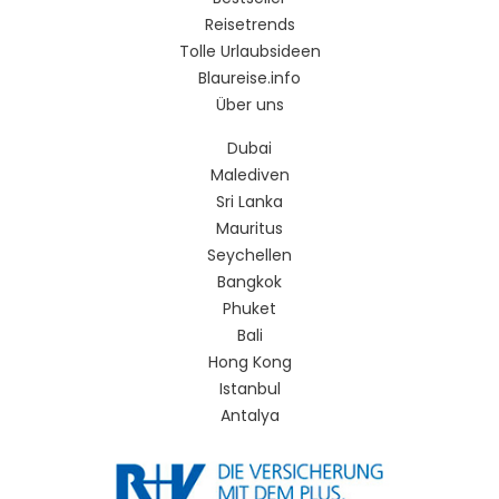
Reisetrends
Tolle Urlaubsideen
Blaureise.info
Über uns
Dubai
Malediven
Sri Lanka
Mauritus
Seychellen
Bangkok
Phuket
Bali
Hong Kong
Istanbul
Antalya