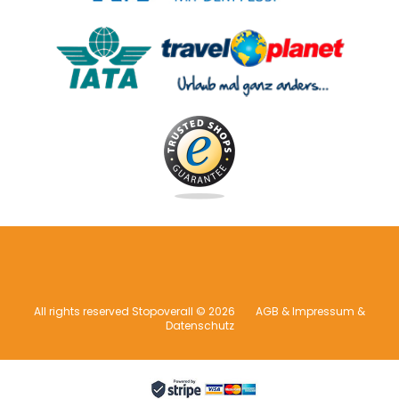
All rights reserved Stopoverall © 2026
AGB & Impressum &
Datenschutz