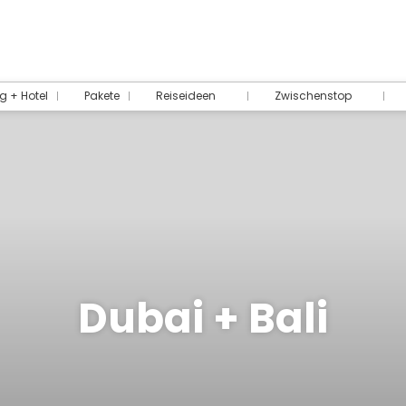
g + Hotel
Pakete
Reiseideen
Zwischenstop
Dubai + Bali