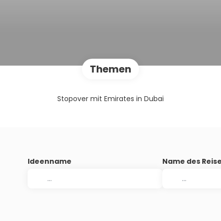
Themen
Stopover mit Emirates in Dubai
Ideenname
Name des Reise