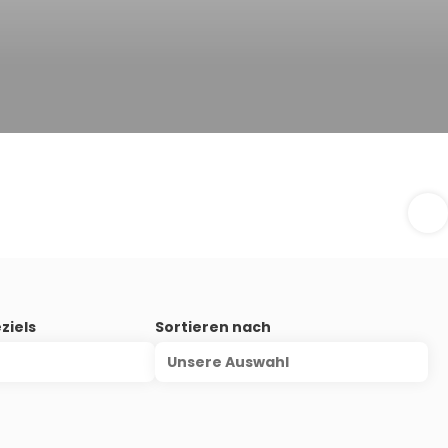
ziels
Sortieren nach
Unsere Auswahl