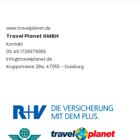
www.travelplanet.de
Travel Planet GMBH
Kontakt
00 49 1729979955
info@travelplanet.de
Kruppstrasse 28a, 47055 - Duisburg