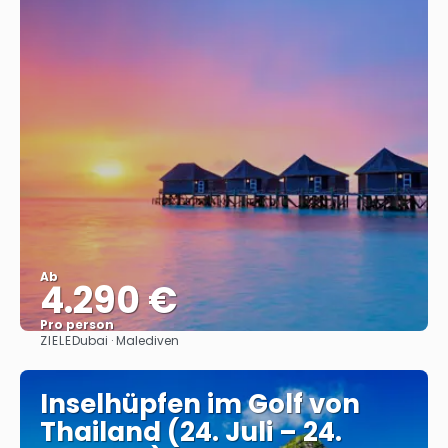
Ab
4.290 €
Pro person
ZIELE
Dubai · Malediven
Sehen
Inselhüpfen im Golf von
Thailand (24. Juli – 24.