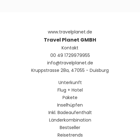
Sehen
www.travelplanet.de
Travel Planet GMBH
Kontakt
00 49 1729979955
info@travelplanet.de
Kruppstrasse 28a, 47055 - Duisburg
Unterkunft
Flug + Hotel
Pakete
Inselhüpfen
Inkl. Badeaufenthalt
Länderkombination
Bestseller
Reisetrends