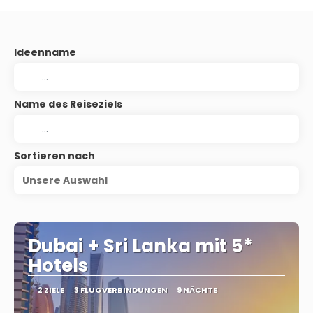
Ideenname
Name des Reiseziels
Sortieren nach
Unsere Auswahl
Dubai + Sri Lanka mit 5*
Hotels
2 ZIELE
3 FLUGVERBINDUNGEN
9 NÄCHTE