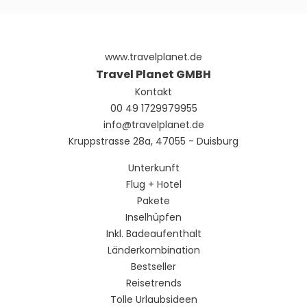
www.travelplanet.de
Travel Planet GMBH
Kontakt
00 49 1729979955
info@travelplanet.de
Kruppstrasse 28a, 47055 - Duisburg
Unterkunft
Flug + Hotel
Pakete
Inselhüpfen
Inkl. Badeaufenthalt
Länderkombination
Bestseller
Reisetrends
Tolle Urlaubsideen