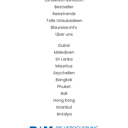
Länderkombination
Bestseller
Reisetrends
Tolle Urlaubsideen
Blaureise.info
Über uns
Dubai
Malediven
Sri Lanka
Mauritus
Seychellen
Bangkok
Phuket
Bali
Hong Kong
Istanbul
Antalya