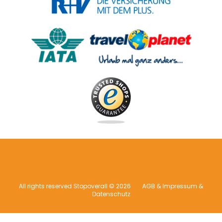
All rights reserved Stopoverall © 2026
AGB & Impressum &
Datenschutz