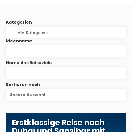
Kategorien
Ideenname
Name des Reiseziels
Sortieren nach
Unsere Auswahl
Erstklassige Reise nach
Dubai und Sansibar mit