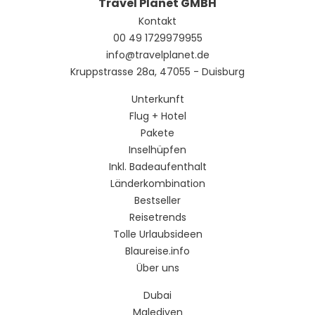
Travel Planet GMBH
Kontakt
00 49 1729979955
info@travelplanet.de
Kruppstrasse 28a, 47055 - Duisburg
Unterkunft
Flug + Hotel
Pakete
Inselhüpfen
Inkl. Badeaufenthalt
Länderkombination
Bestseller
Reisetrends
Tolle Urlaubsideen
Blaureise.info
Über uns
Dubai
Malediven