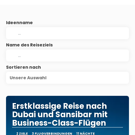
Ideenname
Name des Reiseziels
Sortieren nach
Unsere Auswahl
Erstklassige Reise nach
Dubai und Sansibar mit
Business-Class-Flügen
2 ZIELE
3 FLUGVERBINDUNGEN
11 NÄCHTE