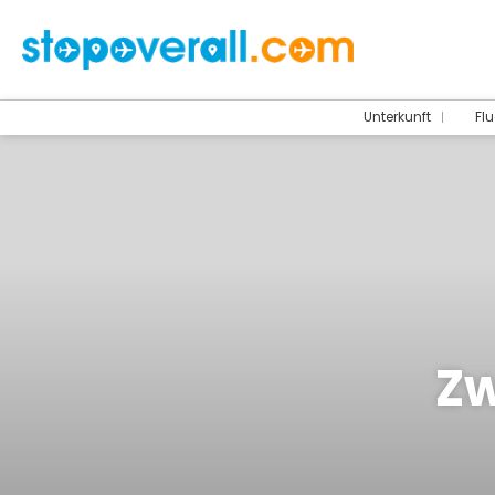
Unterkunft
Flu
Zw