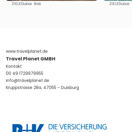
ZIELE
ZIELE
Dubai · Bali
Dubai ·
Sehen
www.travelplanet.de
Travel Planet GMBH
Kontakt
00 49 1729979955
info@travelplanet.de
Kruppstrasse 28a, 47055 - Duisburg