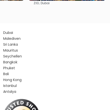
ZIEL:
Dubai
Sehen
Dubai
Malediven
Sri Lanka
Mauritus
Seychellen
Bangkok
Phuket
Bali
Hong Kong
Istanbul
Antalya