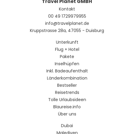
Travel Planet GMBH
Kontakt
00 49 1729979955
info@travelplanet.de
Kruppstrasse 28a, 47055 - Duisburg
Unterkunft
Flug + Hotel
Pakete
Inselhüpfen
Inkl. Badeaufenthalt
Länderkombination
Bestseller
Reisetrends
Tolle Urlaubsideen
Blaureise.info
Über uns
Dubai
Malediven