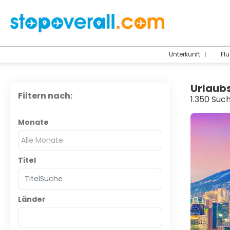
Unterkunft
Flu
Urlaub
Filtern nach:
1.350 Suc
Monate
Alle Monate
Titel
Länder