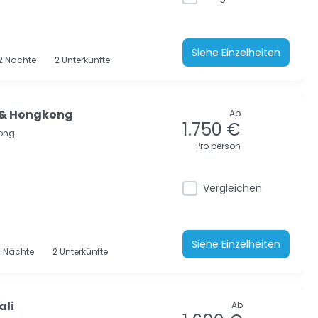
Siehe Einzelheiten
2
Nächte
2 Unterkünfte
 & Hongkong
Ab
1.750 €
ong
Pro person
Vergleichen
Siehe Einzelheiten
8
Nächte
2 Unterkünfte
ali
Ab