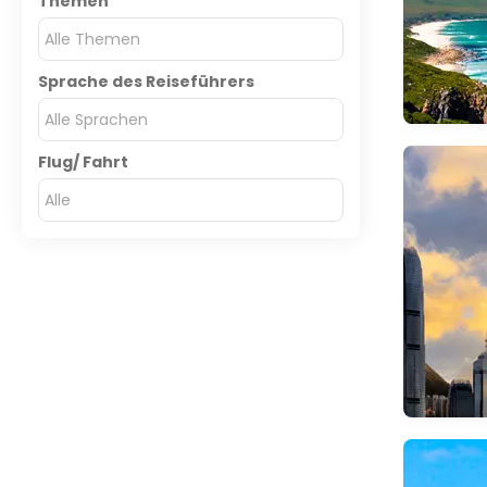
Themen
Alle Themen
Sprache des Reiseführers
Alle Sprachen
Flug/ Fahrt
Alle