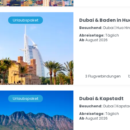
Dubai & Baden in Hu
Urlaubspaket
Besuchend:
Dubai |
Hua Hin
Abreisetage:
Täglich
Ab
August 2026
3
Flugverbindungen
1
Dubai & Kapstadt
Urlaubspaket
Besuchend:
Dubai |
Kapsta
Abreisetage:
Täglich
Ab
August 2026