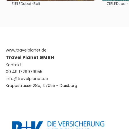
ZIELE
ZIELE
Dubai · Bali
Dubai ·
Sehen
www.travelplanet.de
Travel Planet GMBH
Kontakt
00 49 1729979955
info@travelplanet.de
Kruppstrasse 28a, 47055 - Duisburg