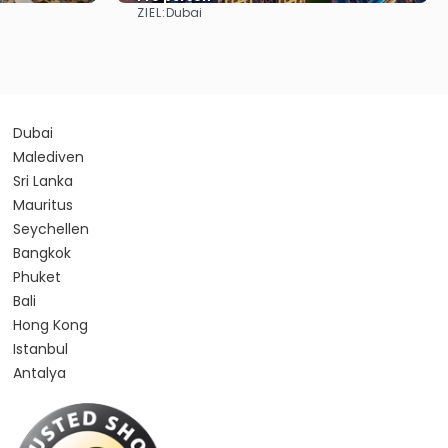
ZIEL:
Dubai
Sehen
Dubai
Malediven
Sri Lanka
Mauritus
Seychellen
Bangkok
Phuket
Bali
Hong Kong
Istanbul
Antalya