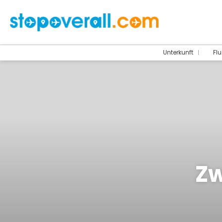
Unterkunft
Flu
Zw