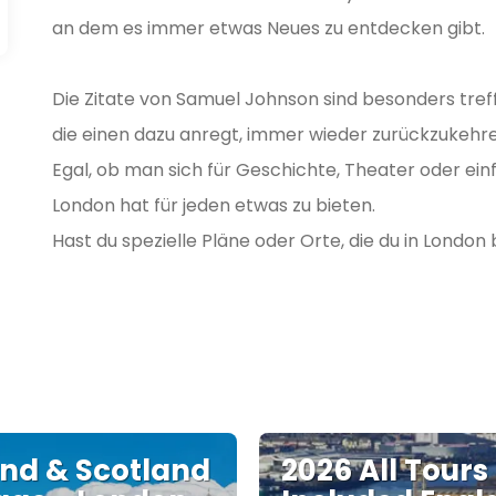
an dem es immer etwas Neues zu entdecken gibt.
Die Zitate von Samuel Johnson sind besonders treff
die einen dazu anregt, immer wieder zurückzukehr
Egal, ob man sich für Geschichte, Theater oder einf
London hat für jeden etwas zu bieten.
Hast du spezielle Pläne oder Orte, die du in Lond
nd & Scotland
2026 All Tours