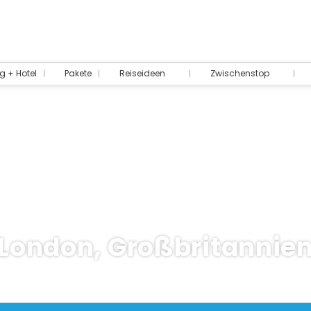
g + Hotel
Pakete
Reiseideen
Zwischenstop
London, Großbritannie