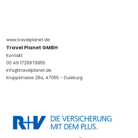
www.travelplanet.de
Travel Planet GMBH
Kontakt
00 49 1729979955
info@travelplanet.de
Kruppstrasse 28a, 47055 - Duisburg