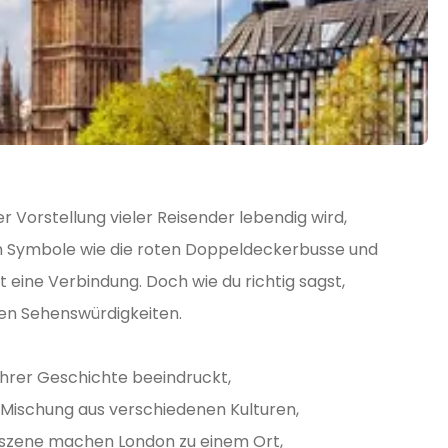
der Vorstellung vieler Reisender lebendig wird,
ten Symbole wie die roten Doppeldeckerbusse und
eine Verbindung. Doch wie du richtig sagst,
chen Sehenswürdigkeiten.
t ihrer Geschichte beeindruckt,
 Mischung aus verschiedenen Kulturen,
stszene machen London zu einem Ort,