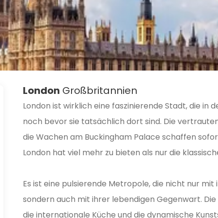
London
Großbritannien
London ist wirklich eine faszinierende Stadt, die in 
noch bevor sie tatsächlich dort sind. Die vertrau
die Wachen am Buckingham Palace schaffen sofort 
London hat viel mehr zu bieten als nur die klassis
Es ist eine pulsierende Metropole, die nicht nur mi
sondern auch mit ihrer lebendigen Gegenwart. Die
die internationale Küche und die dynamische Kun