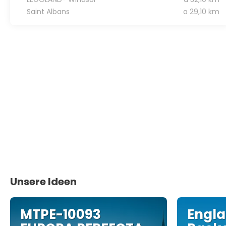
Saint Albans
a 29,10 km
Unsere Ideen
MTPE-10093
Engla