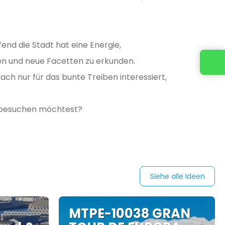
end die Stadt hat eine Energie,
en und neue Facetten zu erkunden.
Kontaktieren Sie uns
ach nur für das bunte Treiben interessiert,
on besuchen möchtest?
Siehe alle Ideen
MTPE-10038 GRAN