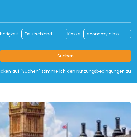
n
Mietwagen
Auto-Rundreisen
hörigkeit
Klasse
Suchen
licken auf "Suchen" stimme ich den
Nutzungsbedingungen zu