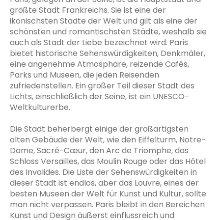
größte Stadt Frankreichs. Sie ist eine der
ikonischsten Städte der Welt und gilt als eine der
schönsten und romantischsten Städte, weshalb sie
auch als Stadt der Liebe bezeichnet wird. Paris
bietet historische Sehenswürdigkeiten, Denkmäler,
eine angenehme Atmosphäre, reizende Cafés,
Parks und Museen, die jeden Reisenden
zufriedenstellen. Ein großer Teil dieser Stadt des
Lichts, einschließlich der Seine, ist ein UNESCO-
Weltkulturerbe.
Die Stadt beherbergt einige der großartigsten
alten Gebäude der Welt, wie den Eiffelturm, Notre-
Dame, Sacré-Cœur, den Arc de Triomphe, das
Schloss Versailles, das Moulin Rouge oder das Hôtel
des Invalides. Die Liste der Sehenswürdigkeiten in
dieser Stadt ist endlos, aber das Louvre, eines der
besten Museen der Welt für Kunst und Kultur, sollte
man nicht verpassen. Paris bleibt in den Bereichen
Kunst und Design äußerst einflussreich und