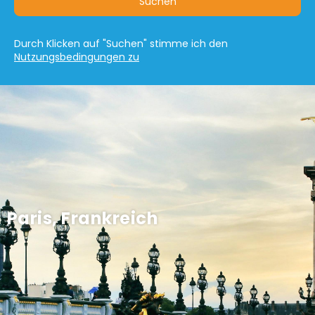
Suchen
Durch Klicken auf "Suchen" stimme ich den
Nutzungsbedingungen zu
Paris, Frankreich