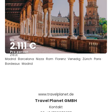
Ab
2.111 €
Pro person
ZIELE
Sehen
Madrid · Barcelona · Nizza · Rom · Florenz · Venedig · Zürich · Paris ·
Bordeaux · Madrid
www.travelplanet.de
Travel Planet GMBH
Kontakt