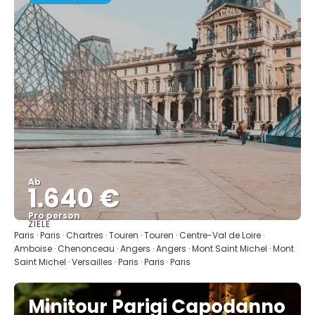
Ab
1.640 €
Pro person
ZIELE
Sehen
Paris · Paris · Chartres · Touren · Touren · Centre-Val de Loire ·
Amboise · Chenonceau · Angers · Angers · Mont Saint Michel · Mont
Saint Michel · Versailles · Paris · Paris · Paris
Minitour Parigi Capodanno