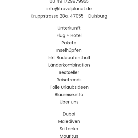
00 49 1729979955
info@travelplanet.de
Kruppstrasse 28a, 47055 - Duisburg
Unterkunft
Flug + Hotel
Pakete
Inselhüpfen
Inkl. Badeaufenthalt
Länderkombination
Bestseller
Reisetrends
Tolle Urlaubsideen
Blaureise.info
Über uns
Dubai
Malediven
Sri Lanka
Mauritus