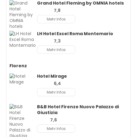
Grand Hotel Fleming by OMNIA hotels
7,8
Mehr Infos
LH Hotel Excel Roma Montemario
7,3
Mehr Infos
Florenz
Hotel Mirage
6,4
Mehr Infos
B&B Hotel Firenze Nuovo Palazzo di
Giustizia
7,6
Mehr Infos