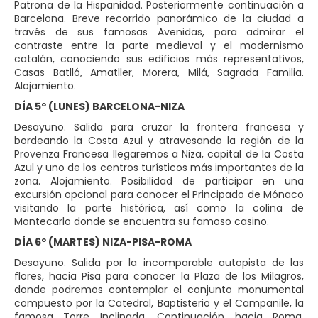
Patrona de la Hispanidad. Posteriormente continuación a
Barcelona. Breve recorrido panorámico de la ciudad a
través de sus famosas Avenidas, para admirar el
contraste entre la parte medieval y el modernismo
catalán, conociendo sus edificios más representativos,
Casas Batlló, Amatller, Morera, Milá, Sagrada Familia.
Alojamiento.
DÍA 5º (LUNES) BARCELONA-NIZA
Desayuno. Salida para cruzar la frontera francesa y
bordeando la Costa Azul y atravesando la región de la
Provenza Francesa llegaremos a Niza, capital de la Costa
Azul y uno de los centros turísticos más importantes de la
zona. Alojamiento. Posibilidad de participar en una
excursión opcional para conocer el Principado de Mónaco
visitando la parte histórica, así como la colina de
Montecarlo donde se encuentra su famoso casino.
DÍA 6º (MARTES) NIZA-PISA-ROMA
Desayuno. Salida por la incomparable autopista de las
flores, hacia Pisa para conocer la Plaza de los Milagros,
donde podremos contemplar el conjunto monumental
compuesto por la Catedral, Baptisterio y el Campanile, la
famosa Torre Inclinada. Continuación hacia Roma.