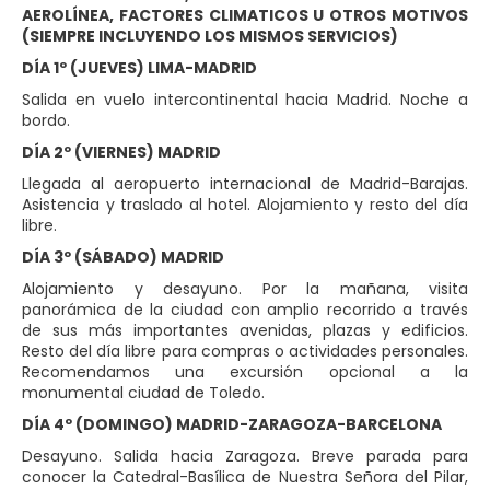
AEROLÍNEA, FACTORES CLIMATICOS U OTROS MOTIVOS
(SIEMPRE INCLUYENDO LOS MISMOS SERVICIOS)
DÍA 1º (JUEVES) LIMA-MADRID
Salida en vuelo intercontinental hacia Madrid. Noche a
bordo.
DÍA 2º (VIERNES) MADRID
Llegada al aeropuerto internacional de Madrid-Barajas.
Asistencia y traslado al hotel. Alojamiento y resto del día
libre.
DÍA 3º (SÁBADO) MADRID
Alojamiento y desayuno. Por la mañana, visita
panorámica de la ciudad con amplio recorrido a través
de sus más importantes avenidas, plazas y edificios.
Resto del día libre para compras o actividades personales.
Recomendamos una excursión opcional a la
monumental ciudad de Toledo.
DÍA 4º (DOMINGO) MADRID-ZARAGOZA-BARCELONA
Desayuno. Salida hacia Zaragoza. Breve parada para
conocer la Catedral-Basílica de Nuestra Señora del Pilar,