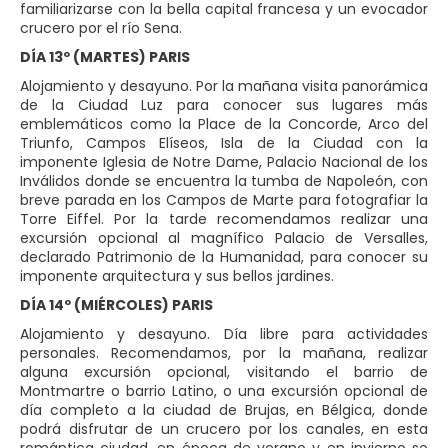
familiarizarse con la bella capital francesa y un evocador
crucero por el río Sena.
DÍA 13º (MARTES) PARIS
Alojamiento y desayuno. Por la mañana visita panorámica
de la Ciudad Luz para conocer sus lugares más
emblemáticos como la Place de la Concorde, Arco del
Triunfo, Campos Elíseos, Isla de la Ciudad con la
imponente Iglesia de Notre Dame, Palacio Nacional de los
Inválidos donde se encuentra la tumba de Napoleón, con
breve parada en los Campos de Marte para fotografiar la
Torre Eiffel. Por la tarde recomendamos realizar una
excursión opcional al magnífico Palacio de Versalles,
declarado Patrimonio de la Humanidad, para conocer su
imponente arquitectura y sus bellos jardines.
DÍA 14º (MIÉRCOLES) PARIS
Alojamiento y desayuno. Día libre para actividades
personales. Recomendamos, por la mañana, realizar
alguna excursión opcional, visitando el barrio de
Montmartre o barrio Latino, o una excursión opcional de
día completo a la ciudad de Brujas, en Bélgica, donde
podrá disfrutar de un crucero por los canales, en esta