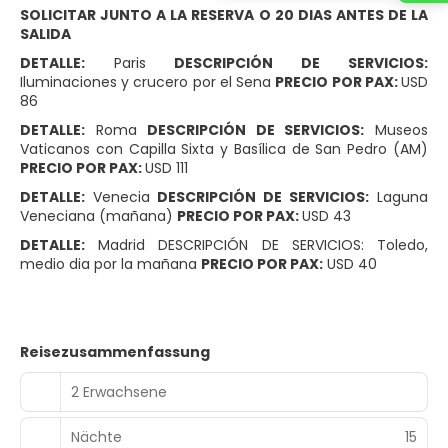
SOLICITAR JUNTO A LA RESERVA O 20 DIAS ANTES DE LA
SALIDA
DETALLE:
Paris
DESCRIPCIÓN DE SERVICIOS:
Iluminaciones y crucero por el Sena
PRECIO POR PAX:
USD
86
DETALLE:
Roma
DESCRIPCIÓN DE SERVICIOS:
Museos
Vaticanos con Capilla Sixta y Basílica de San Pedro (AM)
PRECIO POR PAX:
USD 111
DETALLE:
Venecia
DESCRIPCIÓN DE SERVICIOS:
Laguna
Veneciana (mañana)
PRECIO POR PAX:
USD 43
DETALLE:
Madrid DESCRIPCIÓN DE SERVICIOS: Toledo,
medio dia por la mañana
PRECIO POR PAX:
USD 40
Reisezusammenfassung
2 Erwachsene
Nächte
15