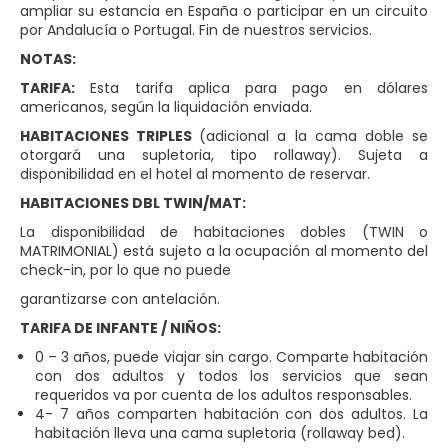
ampliar su estancia en España o participar en un circuito
por Andalucía o Portugal. Fin de nuestros servicios.
NOTAS:
TARIFA:
Esta tarifa aplica para pago en dólares
americanos, según la liquidación enviada.
HABITACIONES TRIPLES
(adicional a la cama doble se
otorgará una supletoria, tipo rollaway). Sujeta a
disponibilidad en el hotel al momento de reservar.
HABITACIONES DBL TWIN/MAT:
La disponibilidad de habitaciones dobles (TWIN o
MATRIMONIAL) está sujeto a la ocupación al momento del
check-in, por lo que no puede
garantizarse con antelación.
TARIFA DE INFANTE / NIÑOS:
0 – 3 años, puede viajar sin cargo. Comparte habitación
con dos adultos y todos los servicios que sean
requeridos va por cuenta de los adultos responsables.
4- 7 años comparten habitación con dos adultos. La
habitación lleva una cama supletoria (rollaway bed).