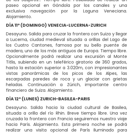
paseo opcional en Góndola por los canales y una
exclusiva navegación por la Laguna Veneciana.
Alojamiento.
DÍA 11º (DOMINGO) VENECIA-LUCERNA-ZURICH
Desayuno. Salida para cruzar la frontera con Suiza y llegar
a Lucerna, ciudad medieval situada a orillas del Lago de
los Cuatro Cantones, famosa por su bello puente de
madera, uno de los más antiguos de Europa. Tiempo libre.
Opcionalmente podrá realizar una excursión al Monte
Titlis, subiendo en un teleférico giratorio de 360 grados,
hasta la estación superior a 3.020m, con impresionantes
vistas panorámicas de los picos de los Alpes, las
escarpadas paredes de roca y un glaciar con grietas
heladas. Continuación a Zúrich, importante centro
financiero de Suiza. Alojamiento.
DÍA 12º (LUNES) ZURICH-BASILEA-PARIS
Desayuno. Salida hacia la ciudad cultural de Basilea,
situada a orilla del río Rhin. Breve tiempo libre. Una vez
cruzada la frontera con Francia seguiremos nuestro viaje
hacia París. Alojamiento. Esta primera noche se podrá
realizar una visita opcional de París Iluminado para