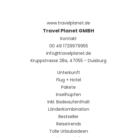
www.travelplanet.de
Travel Planet GMBH
Kontakt
00 49 1729979955
info@travelplanet.de
Kruppstrasse 28a, 47055 - Duisburg
Unterkunft
Flug + Hotel
Pakete
Inselhüpfen
Inkl. Badeaufenthalt
Länderkombination
Bestseller
Reisetrends
Tolle Urlaubsideen