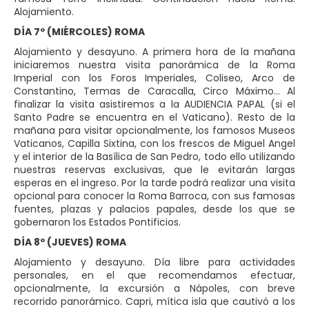
Alojamiento.
DÍA 7º (MIÉRCOLES) ROMA
Alojamiento y desayuno. A primera hora de la mañana
iniciaremos nuestra visita panorámica de la Roma
Imperial con los Foros Imperiales, Coliseo, Arco de
Constantino, Termas de Caracalla, Circo Máximo… Al
finalizar la visita asistiremos a la AUDIENCIA PAPAL (si el
Santo Padre se encuentra en el Vaticano). Resto de la
mañana para visitar opcionalmente, los famosos Museos
Vaticanos, Capilla Sixtina, con los frescos de Miguel Angel
y el interior de la Basílica de San Pedro, todo ello utilizando
nuestras reservas exclusivas, que le evitarán largas
esperas en el ingreso. Por la tarde podrá realizar una visita
opcional para conocer la Roma Barroca, con sus famosas
fuentes, plazas y palacios papales, desde los que se
gobernaron los Estados Pontificios.
DÍA 8º (JUEVES) ROMA
Alojamiento y desayuno. Día libre para actividades
personales, en el que recomendamos efectuar,
opcionalmente, la excursión a Nápoles, con breve
recorrido panorámico. Capri, mítica isla que cautivó a los