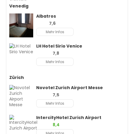
Venedig
Albatros
7,6
Mehr Infos
LH Hotel Sirio Venice
7,8
Mehr Infos
Zürich
Novotel Zurich Airport Messe
7,5
Mehr Infos
IntercityHotel Zurich Airport
8,4
Mehr Infos