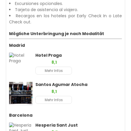
Excursiones opcionales.
Tarjeta de asistencia al viajero.
Recargos en los hoteles por Early Check In o Late
Check out.
Mögliche Unterbringung je nach Modalität
Madrid
Hotel Praga
8,1
Mehr Infos
Santos Agumar Atocha
8,1
Mehr Infos
Barcelona
Hesperia Sant Just