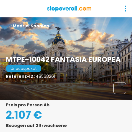
Madrid, Spanien
MTPE-10042 FANTASIA EUROPEA
Urlaubspaket
Referenz-ID:
48568261
Preis pro Person Ab
2.107 €
Bezogen auf 2 Erwachsene