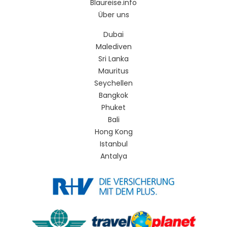
Blaureise.info
Über uns
Dubai
Malediven
Sri Lanka
Mauritus
Seychellen
Bangkok
Phuket
Bali
Hong Kong
Istanbul
Antalya