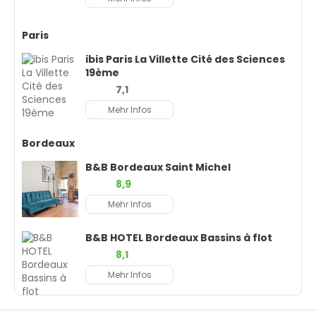
Paris
ibis Paris La Villette Cité des Sciences
19ème
7,1
Mehr Infos
Bordeaux
B&B Bordeaux Saint Michel
8,9
Mehr Infos
B&B HOTEL Bordeaux Bassins à flot
8,1
Mehr Infos