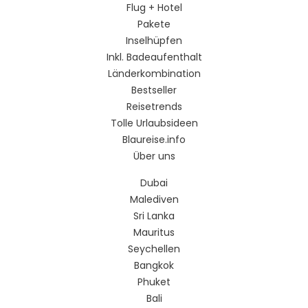
Flug + Hotel
Pakete
Inselhüpfen
Inkl. Badeaufenthalt
Länderkombination
Bestseller
Reisetrends
Tolle Urlaubsideen
Blaureise.info
Über uns
Dubai
Malediven
Sri Lanka
Mauritus
Seychellen
Bangkok
Phuket
Bali