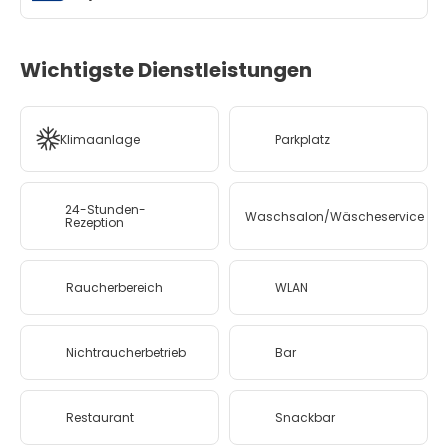
Wichtigste Dienstleistungen
Klimaanlage
Parkplatz
24-Stunden-
Waschsalon/Wäscheservice
Rezeption
Raucherbereich
WLAN
Nichtraucherbetrieb
Bar
Restaurant
Snackbar