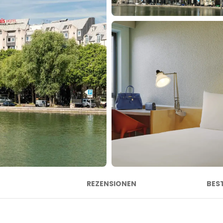
REZENSIONEN
BES