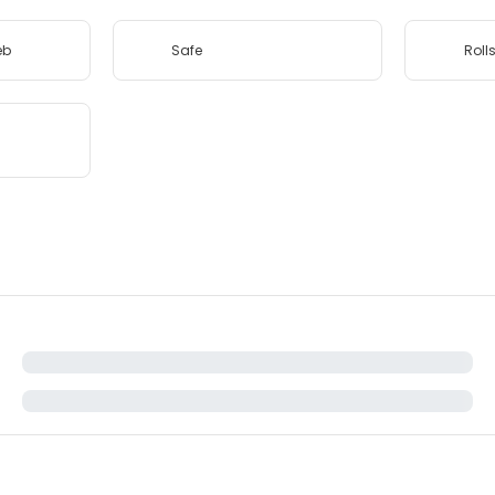
eb
Safe
Roll