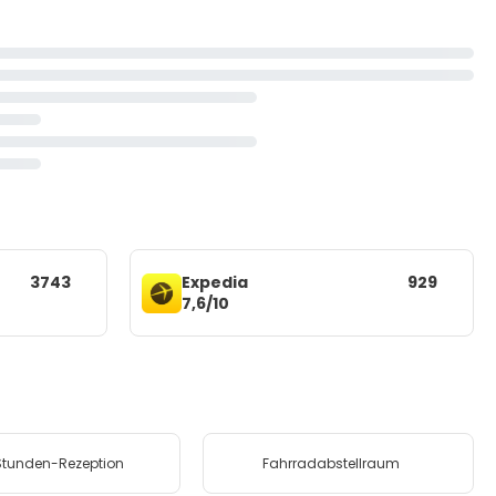
3743
Expedia
929
7,6/10
tunden-Rezeption
Fahrradabstellraum