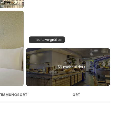
Karte vergrößern
56 mehr Bilders
TIMMUNGSORT
ORT