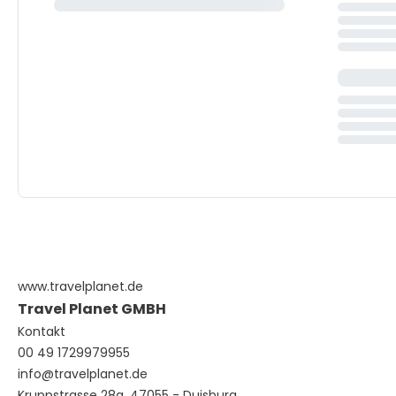
www.travelplanet.de
Travel Planet GMBH
Kontakt
00 49 1729979955
info@travelplanet.de
Kruppstrasse 28a, 47055 - Duisburg