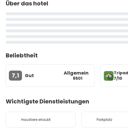
Über das hotel
Beliebtheit
Allgemein
Tripad
7,1
Gut
7/10
6501
Wichtigste Dienstleistungen
Haustiere erlaubt
Parkplatz