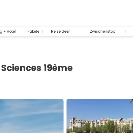
g + Hotel
Pakete
Reiseideen
Zwischenstop
des Sciences 19ème