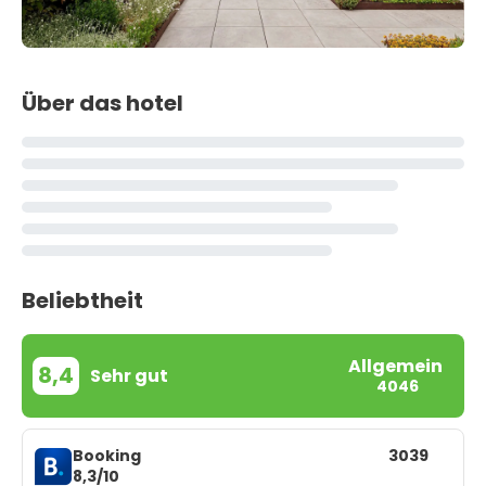
Über das hotel
Beliebtheit
Allgemein
8,4
Sehr gut
4046
Booking
3039
8,3/10