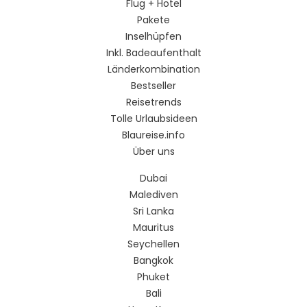
Flug + Hotel
Pakete
Inselhüpfen
Inkl. Badeaufenthalt
Länderkombination
Bestseller
Reisetrends
Tolle Urlaubsideen
Blaureise.info
Über uns
Dubai
Malediven
Sri Lanka
Mauritus
Seychellen
Bangkok
Phuket
Bali