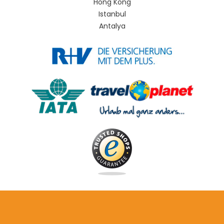
Hong Kong
Istanbul
Antalya