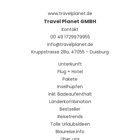
www.travelplanet.de
Travel Planet GMBH
Kontakt
00 49 1729979955
info@travelplanet.de
Kruppstrasse 28a, 47055 - Duisburg
Unterkunft
Flug + Hotel
Pakete
Inselhüpfen
Inkl. Badeaufenthalt
Länderkombination
Bestseller
Reisetrends
Tolle Urlaubsideen
Blaureise.info
Über uns