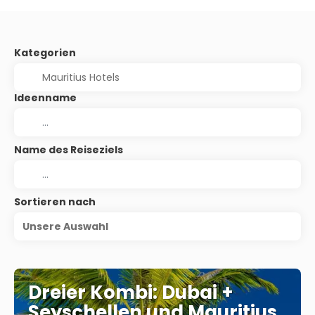
Kategorien
Ideenname
Name des Reiseziels
Sortieren nach
Unsere Auswahl
Dreier Kombi: Dubai +
Seyschellen und Mauritius