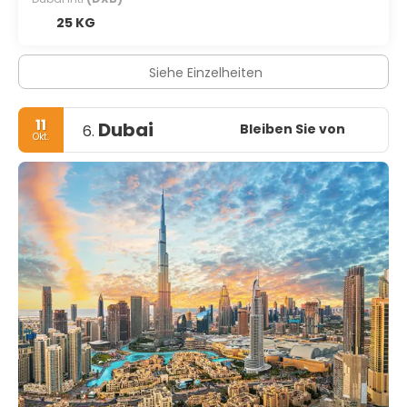
25 KG
Siehe Einzelheiten
11
Dubai
Bleiben Sie von
6.
Okt.