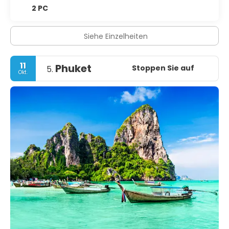
2 PC
Siehe Einzelheiten
11
Phuket
Stoppen Sie auf
5.
Okt.