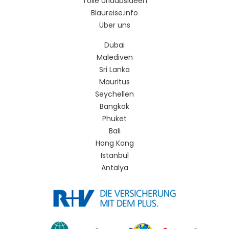
Tolle Urlaubsideen
Blaureise.info
Über uns
Dubai
Malediven
Sri Lanka
Mauritus
Seychellen
Bangkok
Phuket
Bali
Hong Kong
Istanbul
Antalya