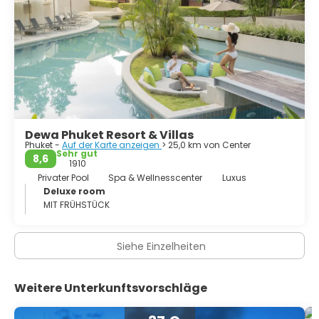
Dewa Phuket Resort & Villas
Phuket -
Auf der Karte anzeigen
> 25,0 km von Center
Sehr gut
8,6
1910
Privater Pool
Spa & Wellnesscenter
Luxus
Deluxe room
MIT FRÜHSTÜCK
Siehe Einzelheiten
Weitere Unterkunftsvorschläge