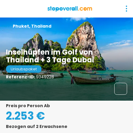
Phuket, Thailand
Inselhüpfen im Golf von
Thailand + 3 Tage Dubai
Urlaubspaket
Referenz-ID:
9349228
Preis pro Person Ab
2.253 €
Bezogen auf 2 Erwachsene