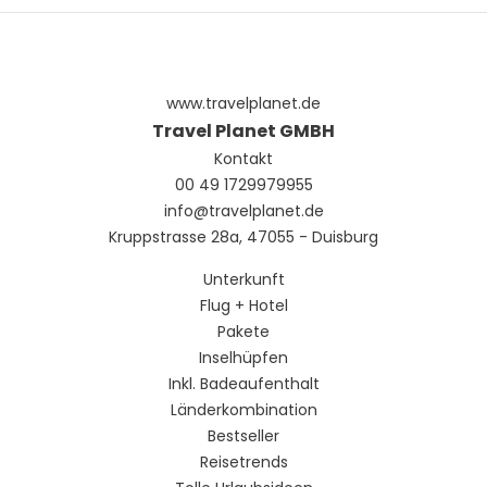
www.travelplanet.de
Travel Planet GMBH
Kontakt
00 49 1729979955
info@travelplanet.de
Kruppstrasse 28a, 47055 - Duisburg
Unterkunft
Flug + Hotel
Pakete
Inselhüpfen
Inkl. Badeaufenthalt
Länderkombination
Bestseller
Reisetrends