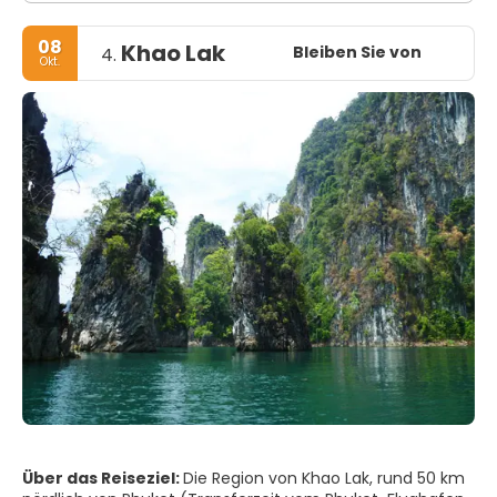
08
Khao Lak
Bleiben Sie von
4.
Okt.
Über das Reiseziel:
Die Region von Khao Lak, rund 50 km