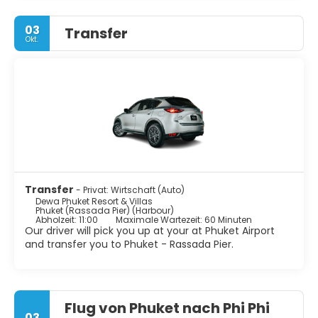
03
Transfer
Okt.
Transfer
- Privat: Wirtschaft (Auto)
Dewa Phuket Resort & Villas
Phuket (Rassada Pier) (Harbour)
Abholzeit: 11:00
Maximale Wartezeit: 60 Minuten
Our driver will pick you up at your at Phuket Airport
and transfer you to Phuket - Rassada Pier.
Flug von Phuket nach Phi Phi
03