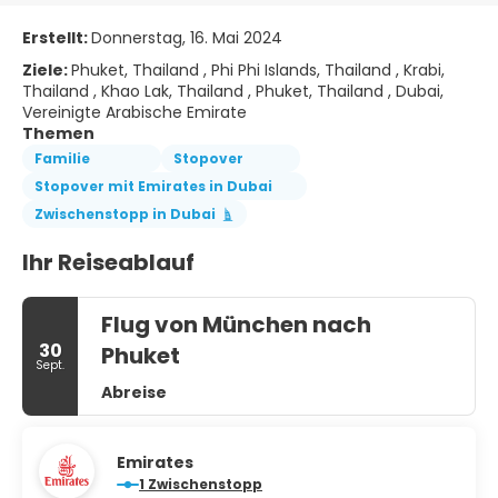
Erstellt:
Donnerstag, 16. Mai 2024
Ziele:
Phuket, Thailand , Phi Phi Islands, Thailand , Krabi,
Thailand , Khao Lak, Thailand , Phuket, Thailand , Dubai,
Vereinigte Arabische Emirate
Themen
Familie
Stopover
Stopover mit Emirates in Dubai
Zwischenstopp in Dubai
Ihr Reiseablauf
Flug von München nach
30
Phuket
Sept.
Abreise
Emirates
1 Zwischenstopp