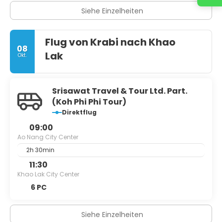
Siehe Einzelheiten
Flug von Krabi nach Khao
08
Lak
Okt.
Srisawat Travel & Tour Ltd. Part.
(Koh Phi Phi Tour)
Direktflug
09:00
Ao Nang City Center
2h 30min
11:30
Khao Lak City Center
6 PC
Siehe Einzelheiten