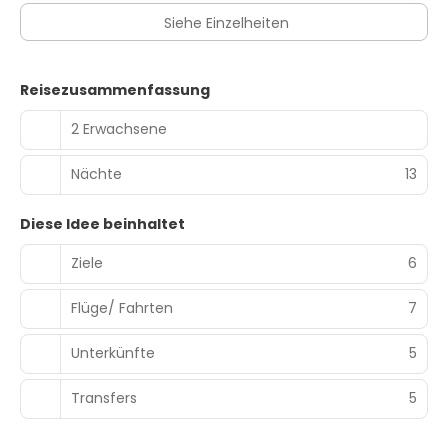
Siehe Einzelheiten
Reisezusammenfassung
2 Erwachsene
Nächte
13
Diese Idee beinhaltet
Ziele
6
Flüge/ Fahrten
7
Unterkünfte
5
Transfers
5