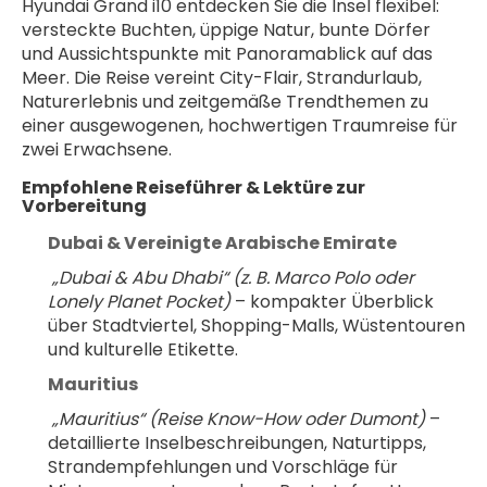
Hyundai Grand i10 entdecken Sie die Insel flexibel: 
versteckte Buchten, üppige Natur, bunte Dörfer 
und Aussichtspunkte mit Panoramablick auf das 
Meer. Die Reise vereint City-Flair, Strandurlaub, 
Naturerlebnis und zeitgemäße Trendthemen zu 
einer ausgewogenen, hochwertigen Traumreise für 
zwei Erwachsene.
Empfohlene Reiseführer & Lektüre zur 
Vorbereitung
Dubai & Vereinigte Arabische Emirate
„Dubai & Abu Dhabi“ (z. B. Marco Polo oder 
Lonely Planet Pocket)
 – kompakter Überblick 
über Stadtviertel, Shopping-Malls, Wüstentouren 
und kulturelle Etikette.
Mauritius
„Mauritius“ (Reise Know-How oder Dumont)
 – 
detaillierte Inselbeschreibungen, Naturtipps, 
Strandempfehlungen und Vorschläge für 