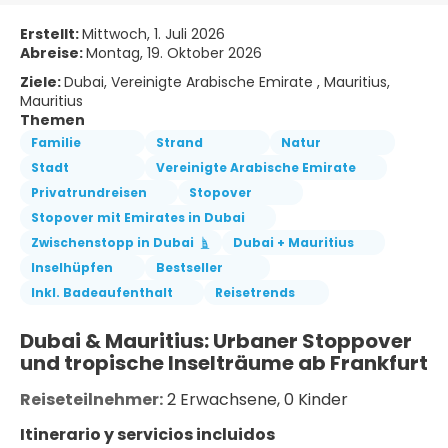
Erstellt:
Mittwoch, 1. Juli 2026
Abreise:
Montag, 19. Oktober 2026
Ziele:
Dubai, Vereinigte Arabische Emirate , Mauritius,
Mauritius
Themen
Familie
Strand
Natur
Stadt
Vereinigte Arabische Emirate
Privatrundreisen
Stopover
Stopover mit Emirates in Dubai
Zwischenstopp in Dubai
Dubai + Mauritius
Inselhüpfen
Bestseller
Inkl. Badeaufenthalt
Reisetrends
Dubai & Mauritius: Urbaner Stoppover 
und tropische Inselträume ab Frankfurt
Reiseteilnehmer:
 2 Erwachsene, 0 Kinder
Itinerario y servicios incluidos