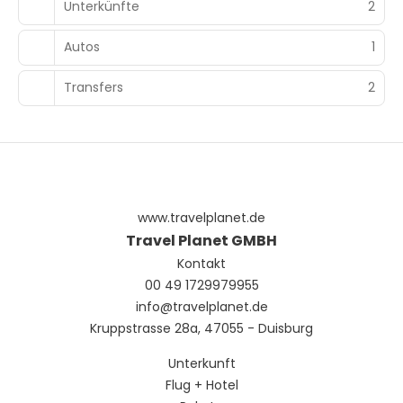
Unterkünfte
2
Autos
1
Transfers
2
www.travelplanet.de
Travel Planet GMBH
Kontakt
00 49 1729979955
info@travelplanet.de
Kruppstrasse 28a, 47055 - Duisburg
Unterkunft
Flug + Hotel