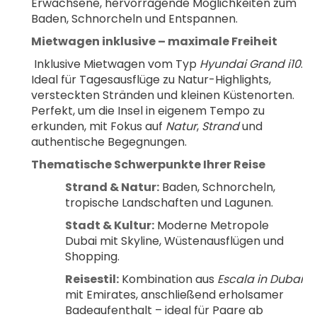
Erwachsene, hervorragende Möglichkeiten zum 
Baden, Schnorcheln und Entspannen.
Mietwagen inklusive – maximale Freiheit
 Inklusive Mietwagen vom Typ 
Hyundai Grand i10
. 
Ideal für Tagesausflüge zu Natur-Highlights, 
versteckten Stränden und kleinen Küstenorten. 
Perfekt, um die Insel in eigenem Tempo zu 
erkunden, mit Fokus auf 
Natur
, 
Strand
 und 
authentische Begegnungen.
Thematische Schwerpunkte Ihrer Reise
Strand & Natur:
 Baden, Schnorcheln, 
tropische Landschaften und Lagunen.
Stadt & Kultur:
 Moderne Metropole 
Dubai mit Skyline, Wüstenausflügen und 
Shopping.
Reisestil:
 Kombination aus 
Escala in Dubai
mit Emirates, anschließend erholsamer 
Badeaufenthalt – ideal für Paare ab 