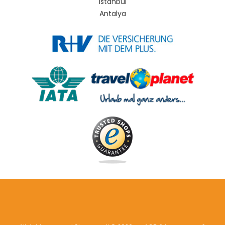
Istanbul
Antalya