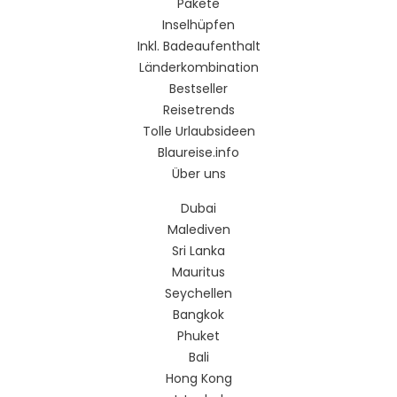
Pakete
Inselhüpfen
Inkl. Badeaufenthalt
Länderkombination
Bestseller
Reisetrends
Tolle Urlaubsideen
Blaureise.info
Über uns
Dubai
Malediven
Sri Lanka
Mauritus
Seychellen
Bangkok
Phuket
Bali
Hong Kong