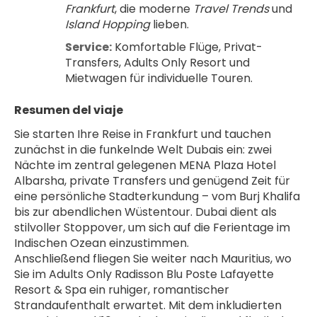
Frankfurt
, die moderne 
Travel Trends
 und 
Island Hopping
 lieben.
Service:
 Komfortable Flüge, Privat-
Transfers, Adults Only Resort und 
Mietwagen für individuelle Touren.
Resumen del viaje
Sie starten Ihre Reise in Frankfurt und tauchen 
zunächst in die funkelnde Welt Dubais ein: zwei 
Nächte im zentral gelegenen MENA Plaza Hotel 
Albarsha, private Transfers und genügend Zeit für 
eine persönliche Stadterkundung – vom Burj Khalifa 
bis zur abendlichen Wüstentour. Dubai dient als 
stilvoller Stoppover, um sich auf die Ferientage im 
Indischen Ozean einzustimmen.
Anschließend fliegen Sie weiter nach Mauritius, wo 
Sie im Adults Only Radisson Blu Poste Lafayette 
Resort & Spa ein ruhiger, romantischer 
Strandaufenthalt erwartet. Mit dem inkludierten 