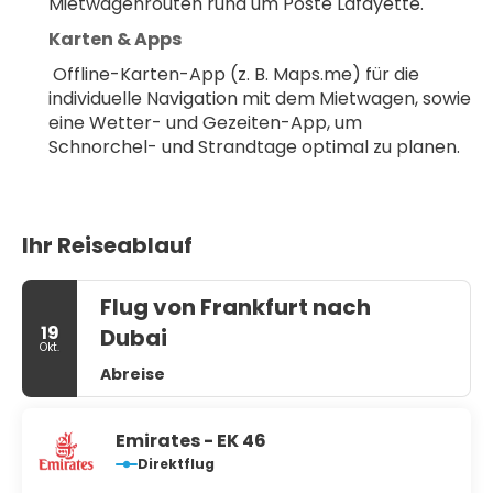
Mietwagenrouten rund um Poste Lafayette.
Karten & Apps
 Offline-Karten-App (z. B. Maps.me) für die 
individuelle Navigation mit dem Mietwagen, sowie 
eine Wetter- und Gezeiten-App, um 
Schnorchel- und Strandtage optimal zu planen.
Ihr Reiseablauf
Flug von Frankfurt nach
19
Dubai
Okt.
Abreise
Emirates - EK 46
Direktflug