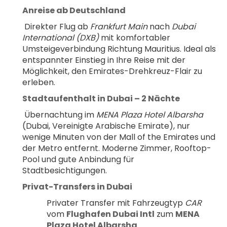
Anreise ab Deutschland
 Direkter Flug ab 
Frankfurt Main
 nach 
Dubai 
International (DXB)
 mit komfortabler 
Umsteigeverbindung Richtung Mauritius. Ideal als 
entspannter Einstieg in Ihre Reise mit der 
Möglichkeit, den Emirates-Drehkreuz-Flair zu 
erleben.
Stadtaufenthalt in Dubai – 2 Nächte
 Übernachtung im 
MENA Plaza Hotel Albarsha
(Dubai, Vereinigte Arabische Emirate), nur 
wenige Minuten von der Mall of the Emirates und 
der Metro entfernt. Moderne Zimmer, Rooftop-
Pool und gute Anbindung für 
Stadtbesichtigungen.
Privat-Transfers in Dubai
Privater Transfer mit Fahrzeugtyp 
CAR
vom 
Flughafen Dubai Intl
 zum 
MENA 
Plaza Hotel Albarsha
.