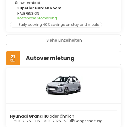
Schwimmbad
Superior Garden Room
HALBPENSION
Kostenlose Stornierung
Early booking 40% savings on stay and meals
Siehe Einzelheiten
21
Autovermietung
Okt.
Hyundai Grand i10
oder ähnlich
21.10.2026, 18:15
31.10.2026, 16:30
Gangschaltung