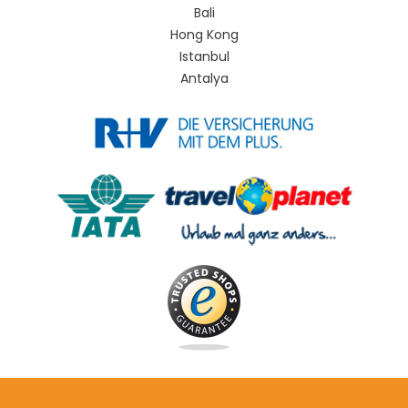
Bali
Hong Kong
Istanbul
Antalya