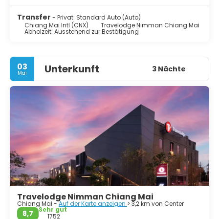
Transfer
- Privat: Standard Auto (Auto)
Chiang Mai Intl (CNX)
Travelodge Nimman Chiang Mai
Abholzeit: Ausstehend zur Bestätigung
03
Unterkunft
3 Nächte
Mai
Travelodge Nimman Chiang Mai
Chiang Mai -
Auf der Karte anzeigen
> 3,2 km von Center
Sehr gut
8,7
1752