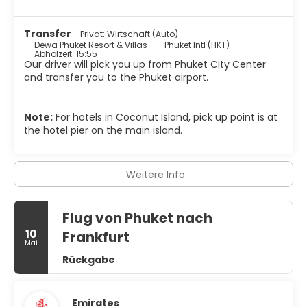
Transfer
- Privat: Wirtschaft (Auto)
Dewa Phuket Resort & Villas
Phuket Intl (HKT)
Abholzeit: 15:55
Our driver will pick you up from Phuket City Center
and transfer you to the Phuket airport.
Note:
For hotels in Coconut Island, pick up point is at
the hotel pier on the main island.
Weitere Info
Flug von Phuket nach
10
Frankfurt
Mai
Rückgabe
Emirates