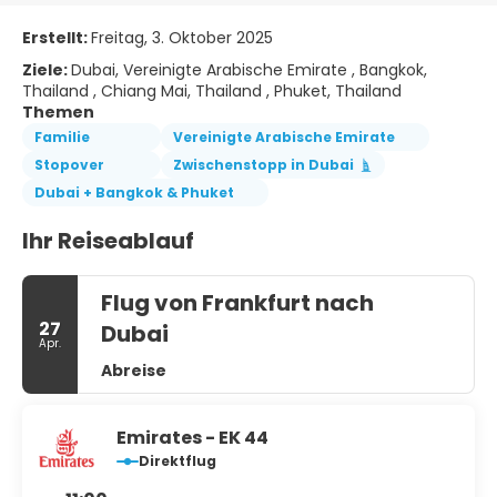
Erstellt:
Freitag, 3. Oktober 2025
Ziele:
Dubai, Vereinigte Arabische Emirate , Bangkok,
Thailand , Chiang Mai, Thailand , Phuket, Thailand
Themen
Familie
Vereinigte Arabische Emirate
Stopover
Zwischenstopp in Dubai
Dubai + Bangkok & Phuket
Ihr Reiseablauf
Flug von Frankfurt nach
27
Dubai
Apr.
Abreise
Emirates - EK 44
Direktflug