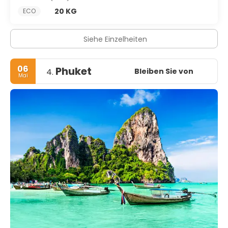
20 KG
ECO
Siehe Einzelheiten
06
Phuket
Bleiben Sie von
4.
Mai