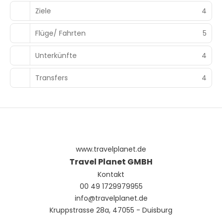
Ziele
4
Flüge/ Fahrten
5
Unterkünfte
4
Transfers
4
www.travelplanet.de
Travel Planet GMBH
Kontakt
00 49 1729979955
info@travelplanet.de
Kruppstrasse 28a, 47055 - Duisburg