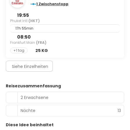
1 Zwischenstopp
19:55
Phuket Intl
(HKT)
17h 55min
08:50
Frankfurt Main
(FRA)
25 KG
+1 tag
Siehe Einzelheiten
Reisezusammenfassung
2 Erwachsene
Nächte
13
Diese Idee beinhaltet