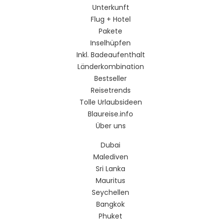
Unterkunft
Flug + Hotel
Pakete
Inselhüpfen
Inkl. Badeaufenthalt
Länderkombination
Bestseller
Reisetrends
Tolle Urlaubsideen
Blaureise.info
Über uns
Dubai
Malediven
Sri Lanka
Mauritus
Seychellen
Bangkok
Phuket