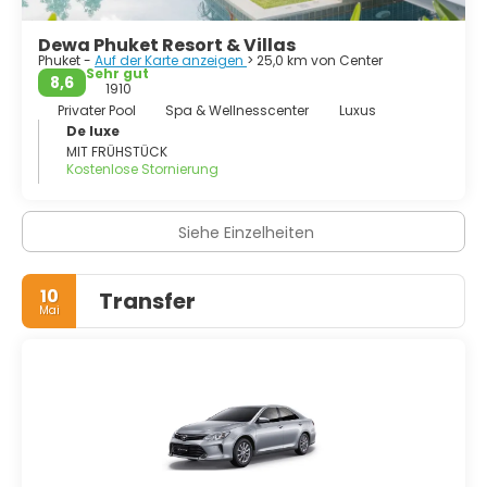
Dewa Phuket Resort & Villas
Phuket -
Auf der Karte anzeigen
> 25,0 km von Center
Sehr gut
8,6
1910
Privater Pool
Spa & Wellnesscenter
Luxus
De luxe
MIT FRÜHSTÜCK
Kostenlose Stornierung
Siehe Einzelheiten
10
Transfer
Mai