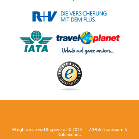
All rights reserved Stopoverall © 2026
AGB & Impressum &
Datenschutz