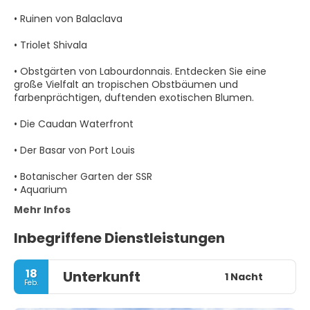
• Ruinen von Balaclava
• Triolet Shivala
• Obstgärten von Labourdonnais. Entdecken Sie eine
große Vielfalt an tropischen Obstbäumen und
farbenprächtigen, duftenden exotischen Blumen.
• Die Caudan Waterfront
• Der Basar von Port Louis
• Botanischer Garten der SSR
• Aquarium
Mehr Infos
Inbegriffene Dienstleistungen
18
Unterkunft
1 Nacht
Feb.