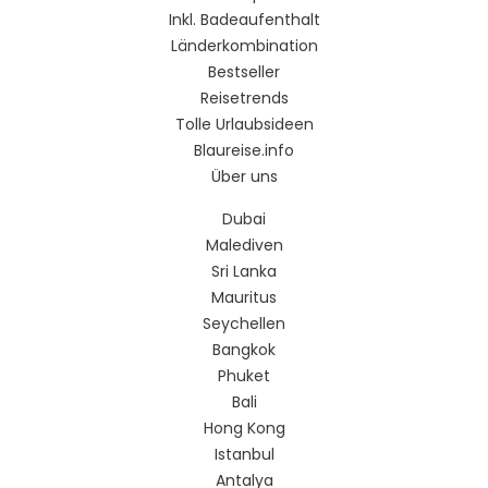
Inkl. Badeaufenthalt
Länderkombination
Bestseller
Reisetrends
Tolle Urlaubsideen
Blaureise.info
Über uns
Dubai
Malediven
Sri Lanka
Mauritus
Seychellen
Bangkok
Phuket
Bali
Hong Kong
Istanbul
Antalya