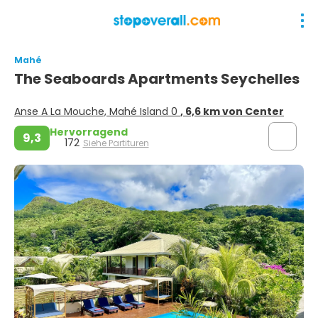
Mahé
The Seaboards Apartments Seychelles
Anse A La Mouche, Mahé Island 0
, 6,6 km von Center
Hervorragend
9,3
172
Siehe Partituren