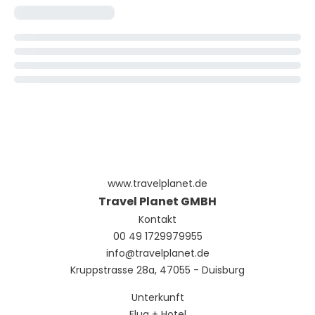
www.travelplanet.de
Travel Planet GMBH
Kontakt
00 49 1729979955
info@travelplanet.de
Kruppstrasse 28a, 47055 - Duisburg
Unterkunft
Flug + Hotel