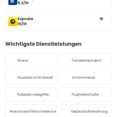
9,2/10
Expedia
15
10/10
Wichtigste Dienstleistungen
Strand
Familienfreundlich
Haustiere nicht erlaubt
Schwimmbad
Parkplatz inbegriffen
Flughafenshuttle
Waschsalon/Wäscheservice
Gepäckaufbewahrung