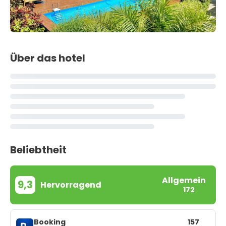
Über das hotel
Beliebtheit
Allgemein
9,3
Hervorragend
172
Booking
157