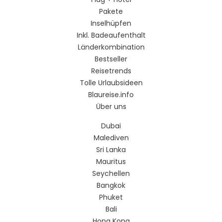
Pakete
Inselhüpfen
Inkl. Badeaufenthalt
Länderkombination
Bestseller
Reisetrends
Tolle Urlaubsideen
Blaureise.info
Über uns
Dubai
Malediven
Sri Lanka
Mauritus
Seychellen
Bangkok
Phuket
Bali
Hong Kong