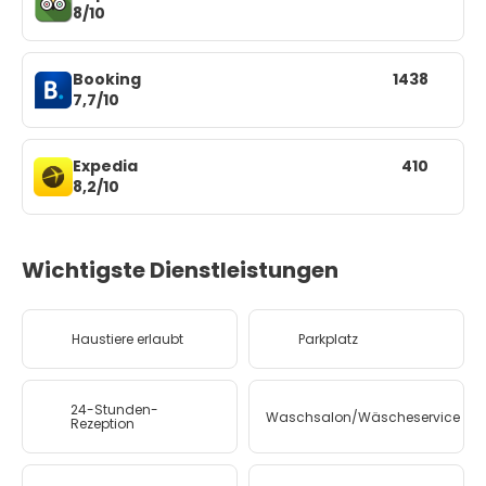
8/10
Booking
1438
7,7/10
Expedia
410
8,2/10
Wichtigste Dienstleistungen
Haustiere erlaubt
Parkplatz
24-Stunden-
Waschsalon/Wäscheservice
Rezeption