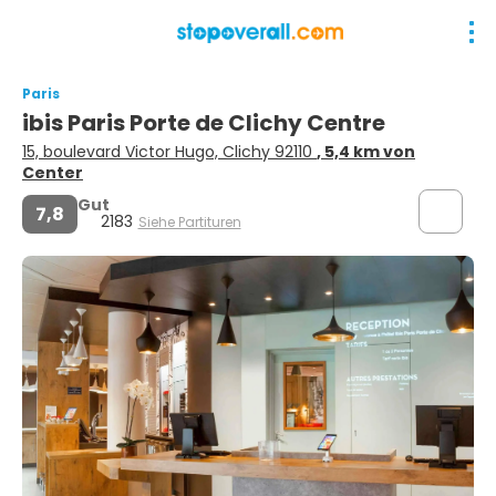
Paris
ibis Paris Porte de Clichy Centre
15, boulevard Victor Hugo, Clichy 92110
, 5,4 km von
Center
Gut
7,8
2183
Siehe Partituren