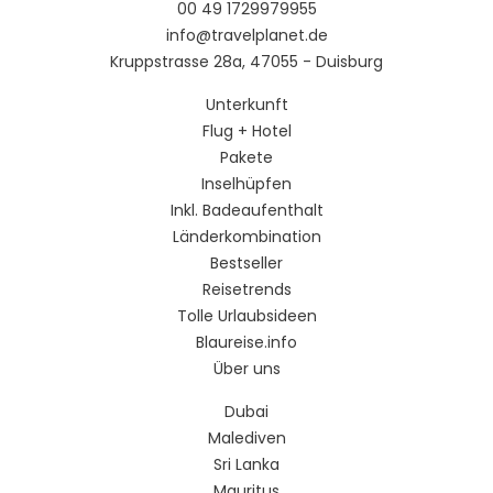
00 49 1729979955
info@travelplanet.de
Kruppstrasse 28a, 47055 - Duisburg
Unterkunft
Flug + Hotel
Pakete
Inselhüpfen
Inkl. Badeaufenthalt
Länderkombination
Bestseller
Reisetrends
Tolle Urlaubsideen
Blaureise.info
Über uns
Dubai
Malediven
Sri Lanka
Mauritus