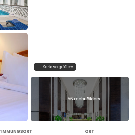
Karte vergrößern
56 mehr Bilders
TIMMUNGSORT
ORT