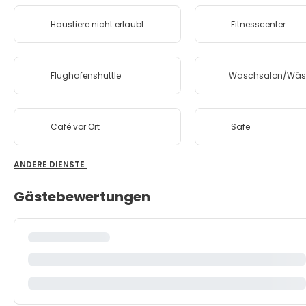
Haustiere nicht erlaubt
Fitnesscenter
Flughafenshuttle
Waschsalon/Wäsc
Café vor Ort
Safe
ANDERE DIENSTE
Gästebewertungen