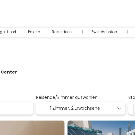
g + Hotel
Pakete
Reiseideen
Zwischenstop
n Center
Reisende/Zimmer auswählen
St
1 Zimmer,
2 Erwachsene