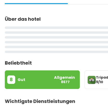
Über das hotel
Beliebtheit
Allgemein
Tripad
8
Gut
9/10
8677
Wichtigste Dienstleistungen