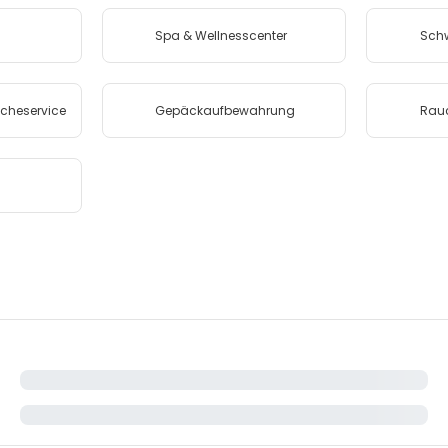
Spa & Wellnesscenter
Sch
heservice
Gepäckaufbewahrung
Rauc