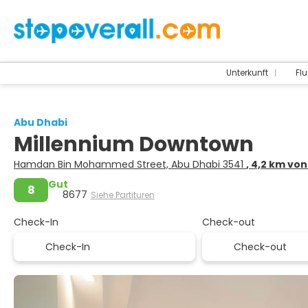
Unterkunft
Flu
Abu Dhabi
Millennium Downtown
Hamdan Bin Mohammed Street, Abu Dhabi 3541
, 4,2 km vo
Gut
8
8677
Siehe Partituren
Check-In
Check-out