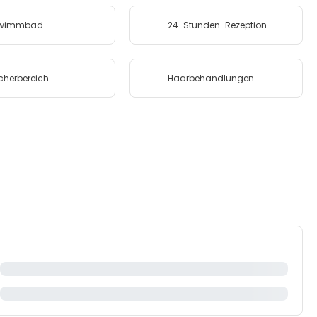
wimmbad
24-Stunden-Rezeption
herbereich
Haarbehandlungen