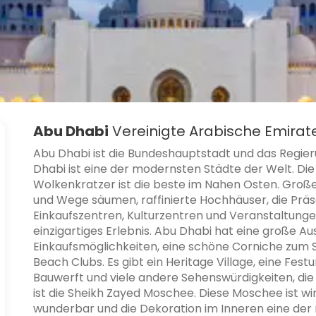
Abu Dhabi
Vereinigte Arabische Emirat
Abu Dhabi ist die Bundeshauptstadt und das Regie
Dhabi ist eine der modernsten Städte der Welt. D
Wolkenkratzer ist die beste im Nahen Osten. Große
und Wege säumen, raffinierte Hochhäuser, die Präse
Einkaufszentren, Kulturzentren und Veranstaltunge
einzigartiges Erlebnis. Abu Dhabi hat eine große A
Einkaufsmöglichkeiten, eine schöne Corniche zum 
Beach Clubs. Es gibt ein Heritage Village, eine Fest
Bauwerft und viele andere Sehenswürdigkeiten, die
ist die Sheikh Zayed Moschee. Diese Moschee ist wi
wunderbar und die Dekoration im Inneren eine der r