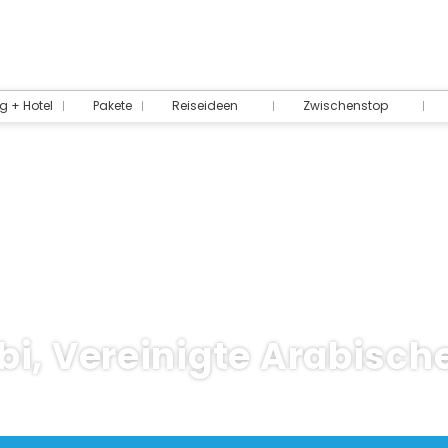
g + Hotel
Pakete
Reiseideen
Zwischenstop
i, Vereinigte Arabisch