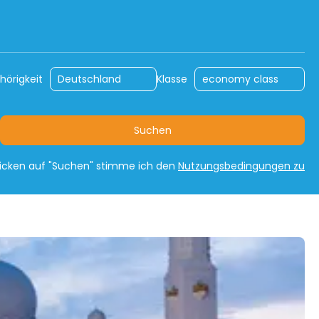
n
Mietwagen
Auto-Rundreisen
hörigkeit
Klasse
Suchen
licken auf "Suchen" stimme ich den
Nutzungsbedingungen zu