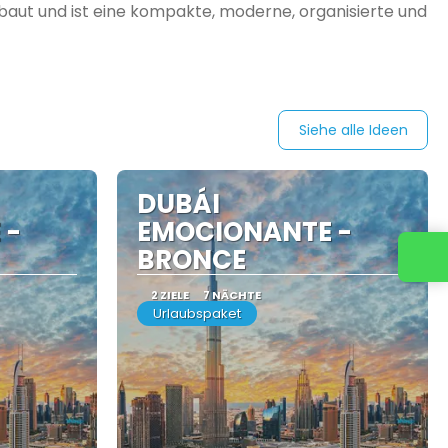
baut und ist eine kompakte, moderne, organisierte und
Siehe alle Ideen
DUBÁI
 -
EMOCIONANTE -
BRONCE
Kontaktieren Sie uns
2 ZIELE
7 NÄCHTE
Urlaubspaket