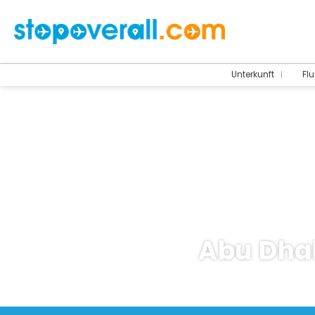
Unterkunft
Flu
Abu Dhab