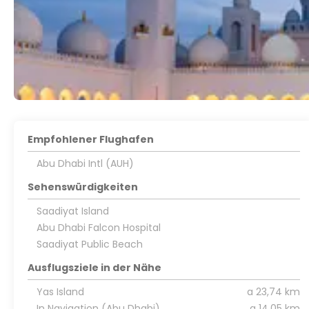
Empfohlener Flughafen
Abu Dhabi Intl (AUH)
Sehenswürdigkeiten
Saadiyat Island
Abu Dhabi Falcon Hospital
Saadiyat Public Beach
Ausflugsziele in der Nähe
Yas Island
a 23,74 km
In Navigation (Abu Dhabi)
a 14,05 km