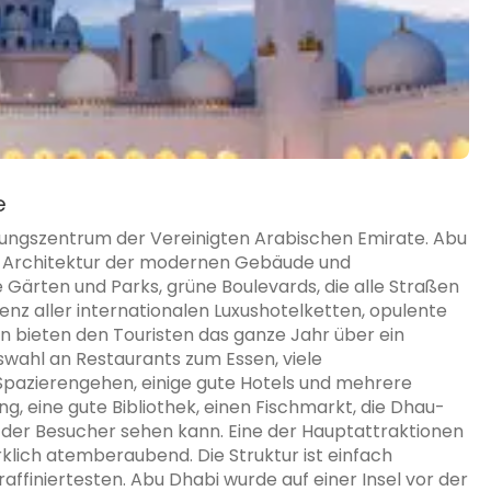
e
rungszentrum der Vereinigten Arabischen Emirate. Abu
ie Architektur der modernen Gebäude und
 Gärten und Parks, grüne Boulevards, die alle Straßen
nz aller internationalen Luxushotelketten, opulente
n bieten den Touristen das ganze Jahr über ein
uswahl an Restaurants zum Essen, viele
Spazierengehen, einige gute Hotels und mehrere
ung, eine gute Bibliothek, einen Fischmarkt, die Dhau-
 der Besucher sehen kann. Eine der Hauptattraktionen
rklich atemberaubend. Die Struktur ist einfach
affiniertesten. Abu Dhabi wurde auf einer Insel vor der