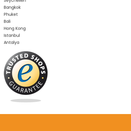
Seychellen
Bangkok
Phuket
Bali
Hong Kong
Istanbul
Antalya