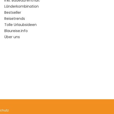
Inkl. Badeaufenthalt
Länderkombination
Bestseller
Reisetrends
Tolle Urlaubsideen
Blaureise.info
Über uns
chutz