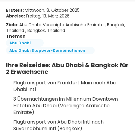
Erstellt:
Mittwoch, 8. Oktober 2025
Abreise:
Freitag, 13. März 2026
Ziele:
Abu Dhabi, Vereinigte Arabische Emirate , Bangkok,
Thailand , Bangkok, Thailand
Themen
Abu Dhabi
Abu Dhabi Stopover-Kombinationen
Ihre Reiseidee: Abu Dhabi & Bangkok für 
2 Erwachsene
Flugtransport von Frankfurt Main nach Abu 
Dhabi Intl
3 Übernachtungen im Millennium Downtown 
Hotel in Abu Dhabi (Vereinigte Arabische 
Emirate)
Flugtransport von Abu Dhabi Intl nach 
Suvarnabhumi Intl (Bangkok)