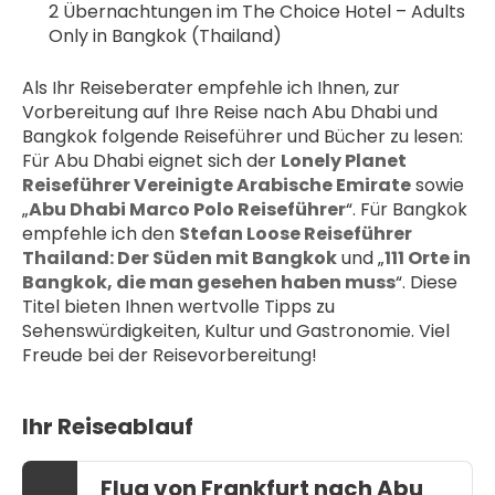
2 Übernachtungen im The Choice Hotel – Adults 
Only in Bangkok (Thailand)
Als Ihr Reiseberater empfehle ich Ihnen, zur 
Vorbereitung auf Ihre Reise nach Abu Dhabi und 
Bangkok folgende Reiseführer und Bücher zu lesen: 
Für Abu Dhabi eignet sich der 
Lonely Planet 
Reiseführer Vereinigte Arabische Emirate
 sowie 
„
Abu Dhabi Marco Polo Reiseführer
“. Für Bangkok 
empfehle ich den 
Stefan Loose Reiseführer 
Thailand: Der Süden mit Bangkok
 und „
111 Orte in 
Bangkok, die man gesehen haben muss
“. Diese 
Titel bieten Ihnen wertvolle Tipps zu 
Sehenswürdigkeiten, Kultur und Gastronomie. Viel 
Freude bei der Reisevorbereitung!
Ihr Reiseablauf
Flug von Frankfurt nach Abu