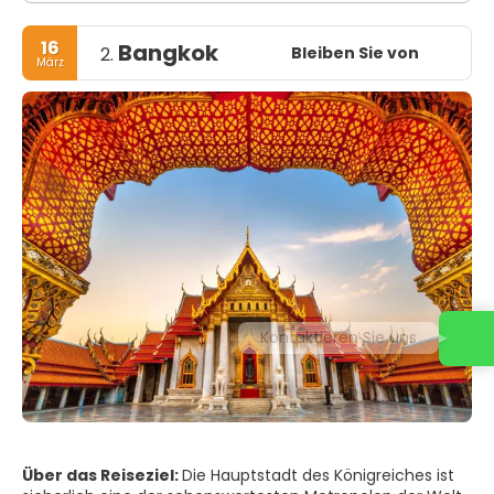
16
Bangkok
Bleiben Sie von
2.
März
Kontaktieren Sie uns
Über das Reiseziel:
Die Hauptstadt des Königreiches ist