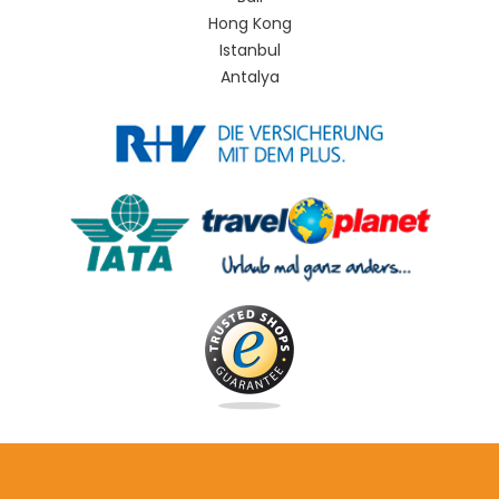
Hong Kong
Istanbul
Antalya