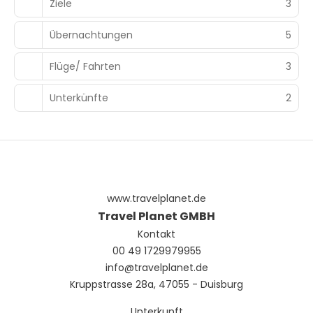
Ziele
3
Übernachtungen
5
Flüge/ Fahrten
3
Unterkünfte
2
www.travelplanet.de
Travel Planet GMBH
Kontakt
00 49 1729979955
info@travelplanet.de
Kruppstrasse 28a, 47055 - Duisburg
Unterkunft