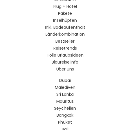
Flug + Hotel
Pakete
Inselhüpfen
Inkl. Badeaufenthalt
Länderkombination
Bestseller
Reisetrends
Tolle Urlaubsideen
Blaureise.info
Über uns
Dubai
Malediven
Sri Lanka
Mauritus
Seychellen
Bangkok
Phuket
Bali