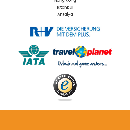
Hong Kong
Istanbul
Antalya