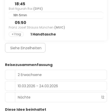
18:45
Bali Ngurah Rai
(DPS)
18h 5min
05:50
Franz Josef Strauss München
(MUC)
1 Handtasche
+1 tag
Siehe Einzelheiten
Reisezusammenfassung
2 Erwachsene
10.03.2026 - 24.03.2026
Nächte
12
Diese Idee beinhaltet