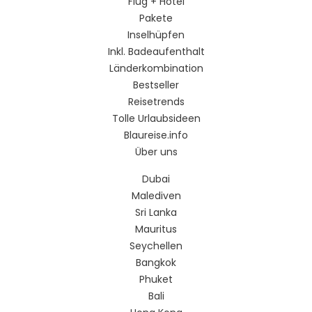
Flug + Hotel
Pakete
Inselhüpfen
Inkl. Badeaufenthalt
Länderkombination
Bestseller
Reisetrends
Tolle Urlaubsideen
Blaureise.info
Über uns
Dubai
Malediven
Sri Lanka
Mauritus
Seychellen
Bangkok
Phuket
Bali