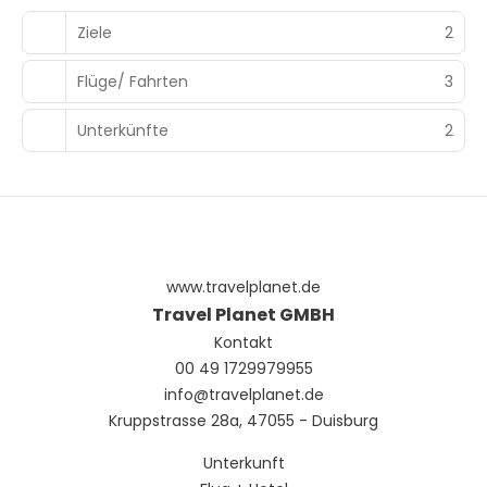
Ziele
2
Flüge/ Fahrten
3
Unterkünfte
2
www.travelplanet.de
Travel Planet GMBH
Kontakt
00 49 1729979955
info@travelplanet.de
Kruppstrasse 28a, 47055 - Duisburg
Unterkunft