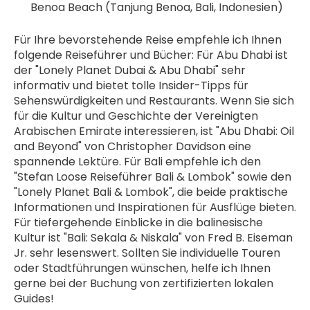
Benoa Beach (Tanjung Benoa, Bali, Indonesien)
Für Ihre bevorstehende Reise empfehle ich Ihnen 
folgende Reiseführer und Bücher: Für Abu Dhabi ist 
der "Lonely Planet Dubai & Abu Dhabi" sehr 
informativ und bietet tolle Insider-Tipps für 
Sehenswürdigkeiten und Restaurants. Wenn Sie sich 
für die Kultur und Geschichte der Vereinigten 
Arabischen Emirate interessieren, ist "Abu Dhabi: Oil 
and Beyond" von Christopher Davidson eine 
spannende Lektüre. Für Bali empfehle ich den 
"Stefan Loose Reiseführer Bali & Lombok" sowie den 
"Lonely Planet Bali & Lombok", die beide praktische 
Informationen und Inspirationen für Ausflüge bieten. 
Für tiefergehende Einblicke in die balinesische 
Kultur ist "Bali: Sekala & Niskala" von Fred B. Eiseman 
Jr. sehr lesenswert. Sollten Sie individuelle Touren 
oder Stadtführungen wünschen, helfe ich Ihnen 
gerne bei der Buchung von zertifizierten lokalen 
Guides!