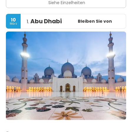
Siehe Einzelheiten
10
Abu Dhabi
Bleiben Sie von
1.
März