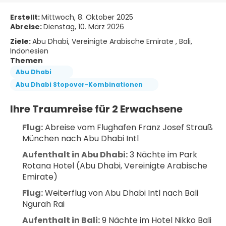
Erstellt:
Mittwoch, 8. Oktober 2025
Abreise:
Dienstag, 10. März 2026
Ziele:
Abu Dhabi, Vereinigte Arabische Emirate , Bali,
Indonesien
Themen
Abu Dhabi
Abu Dhabi Stopover-Kombinationen
Ihre Traumreise für 2 Erwachsene
Flug:
 Abreise vom Flughafen Franz Josef Strauß 
München nach Abu Dhabi Intl
Aufenthalt in Abu Dhabi:
 3 Nächte im Park 
Rotana Hotel (Abu Dhabi, Vereinigte Arabische 
Emirate)
Flug:
 Weiterflug von Abu Dhabi Intl nach Bali 
Ngurah Rai
Aufenthalt in Bali:
 9 Nächte im Hotel Nikko Bali 