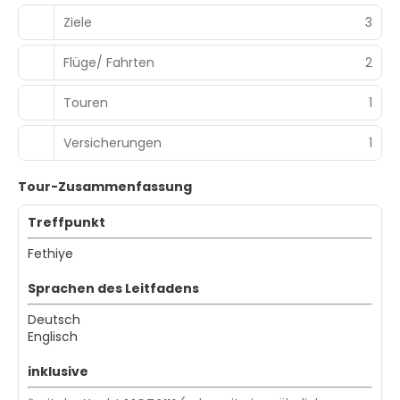
Ziele
3
Flüge/ Fahrten
2
Touren
1
Versicherungen
1
Tour-Zusammenfassung
Treffpunkt
Fethiye
Sprachen des Leitfadens
Deutsch
Englisch
inklusive