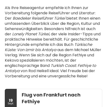
Als Ihre Reiseagentur empfehle ich Ihnen zur 
Vorbereitung folgende Reiseführer und Literatur: 
Der 
Baedeker Reiseführer Türkei
 bietet Ihnen einen 
umfassenden Überblick über die Region, Kultur und 
Sehenswürdigkeiten. Besonders hilfreich ist auch 
der 
Lonely Planet Türkei
, der viele Insider-Tipps und 
praktische Hinweise bereithält. Für geschichtliche 
Hintergründe empfehle ich das Buch 
Türkische 
Küste: Von Izmir bis Antalya
 aus dem Michael Müller 
Verlag. Wenn Sie sich auf die Region Fethiye und 
Kekova spezialisieren möchten, ist der 
englischsprachige Band 
Turkish Coast: Fethiye to 
Antalya
 von Rod Heikell ideal. Viel Freude bei der 
Vorbereitung und eine unvergessliche Reise!
Flug von Frankfurt nach
19
Fethiye
Sept.