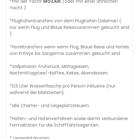
*mit der Yacht
MOZAIK
(oder mit einer ähnlichen
Yacht )
*Flughafentransfers von dem Flughafen Dalaman (
nur wenn Flug und Blaue Reisezusammen gebucht sind
)
*Hoteltransfers wenn wenn Flug, Blaue Reise und Hotels
von Frthiye bis Sarigerme zusammen gebucht sind
*Vollpension: Frühstück, Mittagessen,
Nachmittagstee/-kaffee, Kekse, Abendessen.
*0,5 Liter Wasserflasche pro Person inklusive (nur
während der Mahlzeiten).
*alle Charter- und Liegeplatzsteuern
*Hafen- und Hafenverfahren sowie damit verbundene
Formalitäten für die Schifffahrtsagenten.
* Liegeplatzkosten