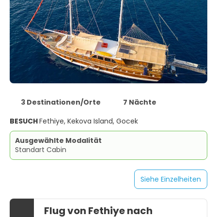
3 Destinationen/Orte
7 Nächte
BESUCH
Fethiye, Kekova Island, Gocek
Ausgewählte Modalität
Standart Cabin
Siehe Einzelheiten
Flug von Fethiye nach