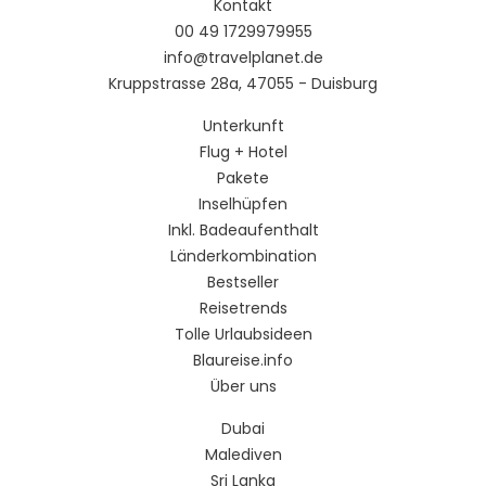
Kontakt
00 49 1729979955
info@travelplanet.de
Kruppstrasse 28a, 47055 - Duisburg
Unterkunft
Flug + Hotel
Pakete
Inselhüpfen
Inkl. Badeaufenthalt
Länderkombination
Bestseller
Reisetrends
Tolle Urlaubsideen
Blaureise.info
Über uns
Dubai
Malediven
Sri Lanka