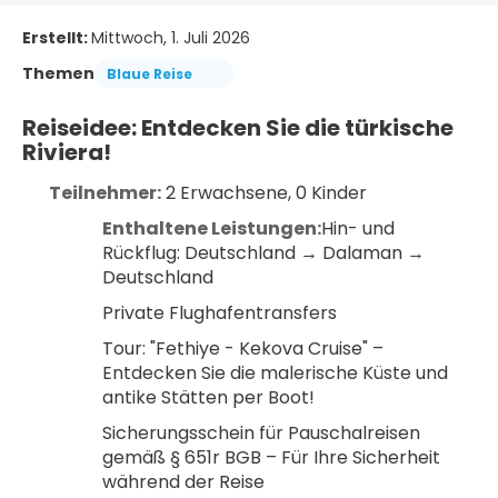
Erstellt:
Mittwoch, 1. Juli 2026
Themen
Blaue Reise
Reiseidee: Entdecken Sie die türkische 
Riviera!
Teilnehmer:
 2 Erwachsene, 0 Kinder
Enthaltene Leistungen:
Hin- und 
Rückflug: Deutschland → Dalaman → 
Deutschland
Private Flughafentransfers
Tour: "Fethiye - Kekova Cruise" – 
Entdecken Sie die malerische Küste und 
antike Stätten per Boot!
Sicherungsschein für Pauschalreisen 
gemäß § 651r BGB – Für Ihre Sicherheit 
während der Reise