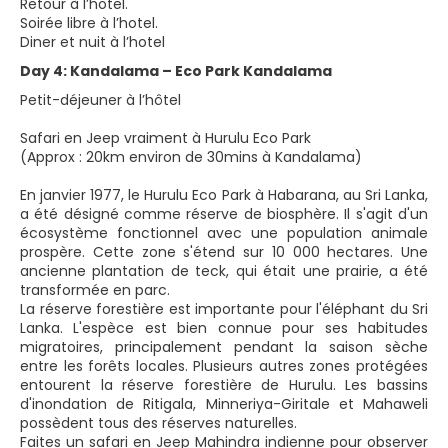
Retour à l’hotel.
Soirée libre à l’hotel.
Diner et nuit à l’hotel
Day 4: Kandalama – Eco Park Kandalama
Petit-déjeuner à l’hôtel
Safari en Jeep vraiment à Hurulu Eco Park
(Approx : 20km environ de 30mins à Kandalama)
En janvier 1977, le Hurulu Eco Park à Habarana, au Sri Lanka,
a été désigné comme réserve de biosphère. Il s'agit d'un
écosystème fonctionnel avec une population animale
prospère. Cette zone s'étend sur 10 000 hectares. Une
ancienne plantation de teck, qui était une prairie, a été
transformée en parc.
La réserve forestière est importante pour l'éléphant du Sri
Lanka. L'espèce est bien connue pour ses habitudes
migratoires, principalement pendant la saison sèche
entre les forêts locales. Plusieurs autres zones protégées
entourent la réserve forestière de Hurulu. Les bassins
d'inondation de Ritigala, Minneriya-Giritale et Mahaweli
possèdent tous des réserves naturelles.
Faites un safari en Jeep Mahindra indienne pour observer