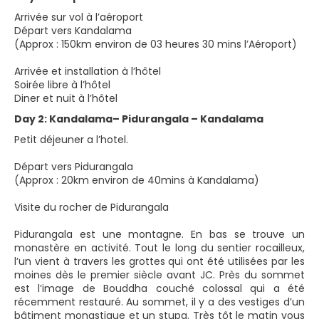
Arrivée sur vol à l’aéroport
Départ vers Kandalama
(Approx : 150km environ de 03 heures 30 mins l’Aéroport)
Arrivée et installation à l’hôtel
Soirée libre à l’hôtel
Diner et nuit à l’hôtel
Day 2: Kandalama– Pidurangala – Kandalama
Petit déjeuner a l’hotel.
Départ vers Pidurangala
(Approx : 20km environ de 40mins à Kandalama)
Visite du rocher de Pidurangala
Pidurangala est une montagne. En bas se trouve un
monastère en activité. Tout le long du sentier rocailleux,
l’un vient à travers les grottes qui ont été utilisées par les
moines dès le premier siècle avant JC. Près du sommet
est l’image de Bouddha couché colossal qui a été
récemment restauré. Au sommet, il y a des vestiges d’un
bâtiment monastique et un stupa. Très tôt le matin vous