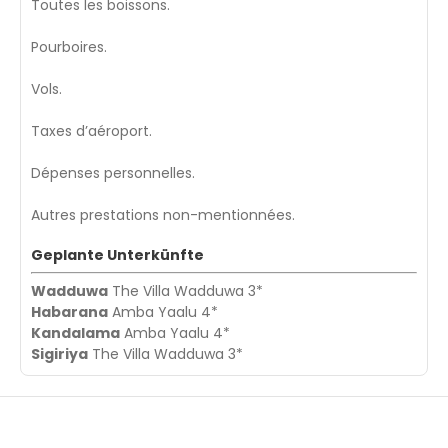
Toutes les boissons.
Pourboires.
Vols.
Taxes d’aéroport.
Dépenses personnelles.
Autres prestations non-mentionnées.
Geplante Unterkünfte
Wadduwa
The Villa Wadduwa 3*
Habarana
Amba Yaalu 4*
Kandalama
Amba Yaalu 4*
Sigiriya
The Villa Wadduwa 3*