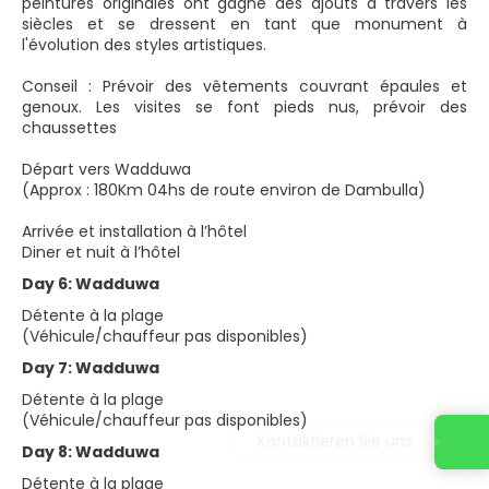
peintures originales ont gagné des ajouts à travers les
siècles et se dressent en tant que monument à
l'évolution des styles artistiques.
Conseil : Prévoir des vêtements couvrant épaules et
genoux. Les visites se font pieds nus, prévoir des
chaussettes
Départ vers Wadduwa
(Approx : 180Km 04hs de route environ de Dambulla)
Arrivée et installation à l’hôtel
Diner et nuit à l’hôtel
Day 6: Wadduwa
Détente à la plage
(Véhicule/chauffeur pas disponibles)
Day 7: Wadduwa
Détente à la plage
(Véhicule/chauffeur pas disponibles)
Kontaktieren Sie uns
Day 8: Wadduwa
Détente à la plage