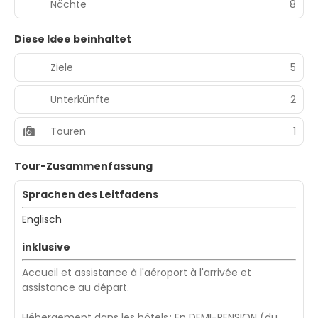
Nächte
8
Diese Idee beinhaltet
Ziele
5
Unterkünfte
2
Touren
1
Tour-Zusammenfassung
Sprachen des Leitfadens
Englisch
inklusive
Accueil et assistance à l'aéroport à l'arrivée et
assistance au départ.
Hébergement dans les hôtels : En DEMI-PENSION (du