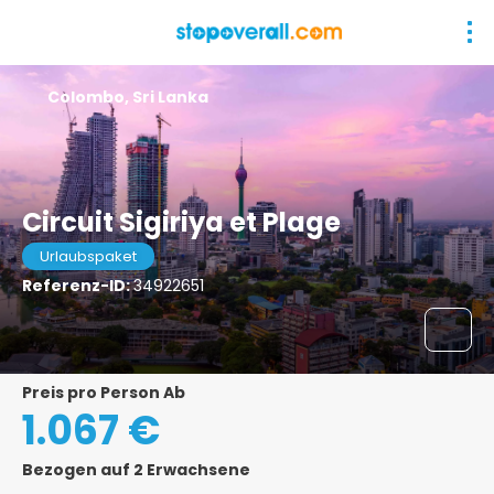
Colombo, Sri Lanka
Circuit Sigiriya et Plage
Urlaubspaket
Referenz-ID:
34922651
Preis pro Person Ab
1.067 €
Bezogen auf 2 Erwachsene