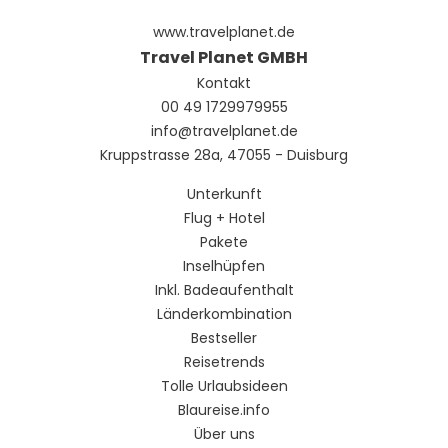
www.travelplanet.de
Travel Planet GMBH
Kontakt
00 49 1729979955
info@travelplanet.de
Kruppstrasse 28a, 47055 - Duisburg
Unterkunft
Flug + Hotel
Pakete
Inselhüpfen
Inkl. Badeaufenthalt
Länderkombination
Bestseller
Reisetrends
Tolle Urlaubsideen
Blaureise.info
Über uns