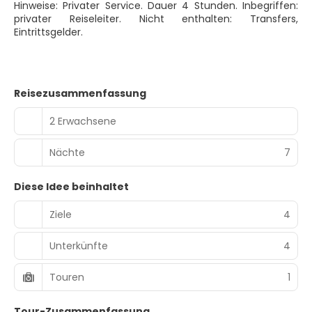
Hinweise: Privater Service. Dauer 4 Stunden. Inbegriffen:
privater Reiseleiter. Nicht enthalten: Transfers,
Eintrittsgelder.
Reisezusammenfassung
2 Erwachsene
Nächte
7
Diese Idee beinhaltet
Ziele
4
Unterkünfte
4
Touren
1
Tour-Zusammenfassung