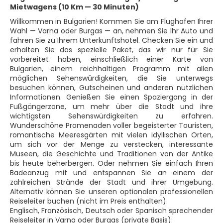
Mietwagens (10 Km — 30 Minuten)
Willkommen in Bulgarien! Kommen Sie am Flughafen Ihrer
Wahl — Varna oder Burgas — an, nehmen Sie Ihr Auto und
fahren Sie zu Ihrem Unterkunftshotel. Checken Sie ein und
erhalten Sie das spezielle Paket, das wir nur für Sie
vorbereitet haben, einschließlich einer Karte von
Bulgarien, einem reichhaltigen Programm mit allen
möglichen Sehenswürdigkeiten, die Sie unterwegs
besuchen können, Gutscheinen und anderen nützlichen
Informationen. Genießen Sie einen Spaziergang in der
Fußgängerzone, um mehr über die Stadt und ihre
wichtigsten Sehenswürdigkeiten zu erfahren.
Wunderschöne Promenaden voller begeisterter Touristen,
romantische Meeresgärten mit vielen idyllischen Orten,
um sich vor der Menge zu verstecken, interessante
Museen, die Geschichte und Traditionen von der Antike
bis heute beherbergen. Oder nehmen Sie einfach Ihren
Badeanzug mit und entspannen Sie an einem der
zahlreichen Strände der Stadt und ihrer Umgebung.
Alternativ können Sie unseren optionalen professionellen
Reiseleiter buchen (nicht im Preis enthalten):
Englisch, Französisch, Deutsch oder Spanisch sprechender
Reiseleiter in Varna oder Burgas (private Basis):