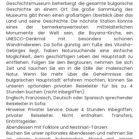
Geschichtsmuseum beherbergt die gesamte bulgarische
Geschichte an einem Ort. Die große Sammlung des
Museums gibt Ihnen einen großartigen Überblick über das
Land und seine Geschichte. Die nächste Station könnte
eines der bemerkenswertesten mittelalterlichen
Monumente der Welt sein, die Boyana-Kirche, ein
UNESCO-Denkmal mit besonders schönen
Wandmalereien. Da Sofia günstig am Fuße des Vitosha-
Gebirges liegt, haben Natursuchende eine einfache
Möglichkeit, dem geschäftigen Leben der Hauptstadt zu
entfliehen. Folgen Sie den Bergtouren, nehmen Sie sich
Zeit und tauchen Sie ein in die Stille der malerischen
Natur. Wenn Sie mehr über die Geheimnisse der
bulgarischen Hauptstadt erfahren möchten, können Sie
unseren optionalen privaten Reiseleiter für bis zu 4
Stunden buchen (nicht inbegriffen):
Englisch, Französisch, Deutsch oder Spanisch sprechender
Reiseleiter in Sofia:
Hinweise: Privater Service. Dauer 4 Stunden. Inbegriffen:
privater Reiseleiter. Nicht enthalten: Transfers,
Eintrittsgelder.
Abendessen mit Folklore und Nestinari-Tänzen:
Buchen Sie unser optionales Abendessen und nehmen Sie