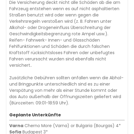
Die Versicherung deckt nicht alle Schäden ab die am
Fahrzeug entstehen wenn es auf nicht asphaltierten
Straßen benutzt wird oder wenn gegen die
Verkehrsregeln verstoßen wird (z. B. Fahren unter
Alkohol- oder Drogeneinfluss Überschreitung der
Geschwindigkeitsbegrenzung rote Ampel usw.).
Reifen- Fahrwerk- Innen- und Glasschäden
Fehlfunktionen und Schäden die durch falschen
Kraftstoff rücksichtsloses Fahren oder unbefugtes
Fahren verursacht wurden sind ebenfalls nicht
versichert..
Zusätzliche Gebühren sollten anfallen wenn die Abhol-
und Bringpunkte unterschiedlich sind es zu einer
Verspätung von mehr als einer Stunde kommt oder
das Auto außerhalb der Öffnungszeiten geliefert wird
(Bürozeiten: 09:01-18:59 Uhr).
Geplante Unterkünfte
Varna
Cherno More (Varna) or Bulgaria (Bourgas) 4*
Sofia
Budapest 3*