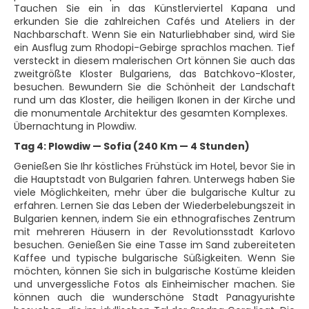
Tauchen Sie ein in das Künstlerviertel Kapana und
erkunden Sie die zahlreichen Cafés und Ateliers in der
Nachbarschaft. Wenn Sie ein Naturliebhaber sind, wird Sie
ein Ausflug zum Rhodopi-Gebirge sprachlos machen. Tief
versteckt in diesem malerischen Ort können Sie auch das
zweitgrößte Kloster Bulgariens, das Batchkovo-Kloster,
besuchen. Bewundern Sie die Schönheit der Landschaft
rund um das Kloster, die heiligen Ikonen in der Kirche und
die monumentale Architektur des gesamten Komplexes.
Übernachtung in Plowdiw.
Tag 4: Plowdiw — Sofia (240 Km — 4 Stunden)
Genießen Sie Ihr köstliches Frühstück im Hotel, bevor Sie in
die Hauptstadt von Bulgarien fahren. Unterwegs haben Sie
viele Möglichkeiten, mehr über die bulgarische Kultur zu
erfahren. Lernen Sie das Leben der Wiederbelebungszeit in
Bulgarien kennen, indem Sie ein ethnografisches Zentrum
mit mehreren Häusern in der Revolutionsstadt Karlovo
besuchen. Genießen Sie eine Tasse im Sand zubereiteten
Kaffee und typische bulgarische Süßigkeiten. Wenn Sie
möchten, können Sie sich in bulgarische Kostüme kleiden
und unvergessliche Fotos als Einheimischer machen. Sie
können auch die wunderschöne Stadt Panagyurishte