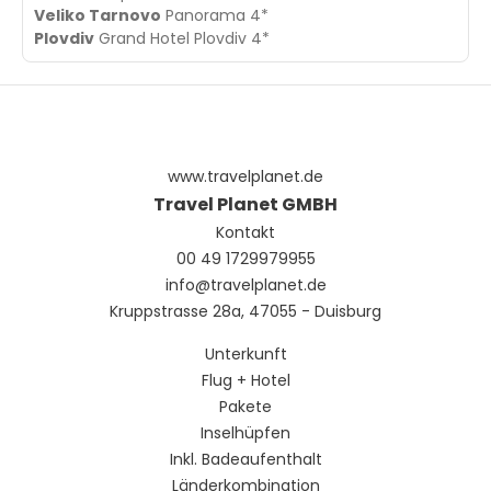
Veliko Tarnovo
Panorama 4*
Plovdiv
Grand Hotel Plovdiv 4*
www.travelplanet.de
Travel Planet GMBH
Kontakt
00 49 1729979955
info@travelplanet.de
Kruppstrasse 28a, 47055 - Duisburg
Unterkunft
Flug + Hotel
Pakete
Inselhüpfen
Inkl. Badeaufenthalt
Länderkombination