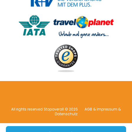
All rights reserved Stopoverall © 2026
AGB & Impressum &
Datenschutz