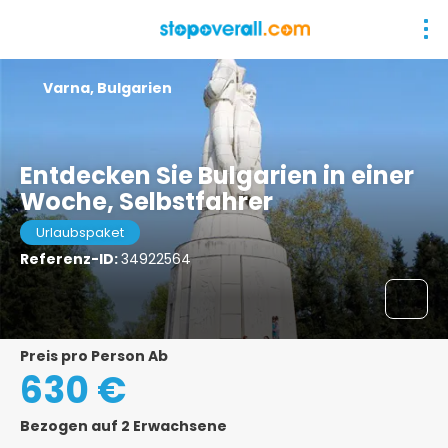
Varna, Bulgarien
Entdecken Sie Bulgarien in einer
Woche, Selbstfahrer
Urlaubspaket
Referenz-ID:
34922564
Preis pro Person Ab
630 €
Bezogen auf 2 Erwachsene