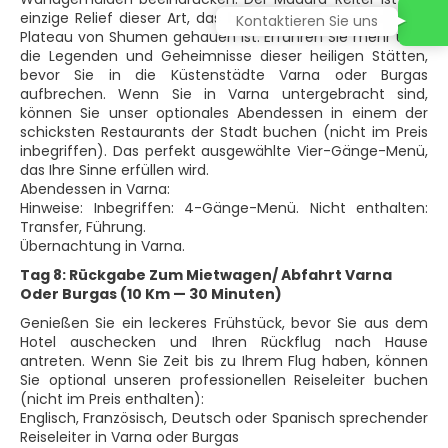
einzige Relief dieser Art, das hoch in die Felsen auf dem
Kontaktieren Sie uns
Plateau von Shumen gehauen ist. Erfahren Sie mehr über
die Legenden und Geheimnisse dieser heiligen Stätten,
bevor Sie in die Küstenstädte Varna oder Burgas
aufbrechen. Wenn Sie in Varna untergebracht sind,
können Sie unser optionales Abendessen in einem der
schicksten Restaurants der Stadt buchen (nicht im Preis
inbegriffen). Das perfekt ausgewählte Vier-Gänge-Menü,
das Ihre Sinne erfüllen wird.
Abendessen in Varna:
Hinweise: Inbegriffen: 4-Gänge-Menü. Nicht enthalten:
Transfer, Führung.
Übernachtung in Varna.
Tag 8: Rückgabe Zum Mietwagen/ Abfahrt Varna
Oder Burgas (10 Km — 30 Minuten)
Genießen Sie ein leckeres Frühstück, bevor Sie aus dem
Hotel auschecken und Ihren Rückflug nach Hause
antreten. Wenn Sie Zeit bis zu Ihrem Flug haben, können
Sie optional unseren professionellen Reiseleiter buchen
(nicht im Preis enthalten):
Englisch, Französisch, Deutsch oder Spanisch sprechender
Reiseleiter in Varna oder Burgas