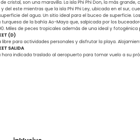
de cristal, son una maravilla. La isla Phi Phi Don, la más grande,
 y del este mientras que la isla Phi Phi Ley, ubicada en el sur, c
uperficie del agua. Un sitio ideal para el buceo de superficie. Lo
 turquesa de la bahía Ao-Maya que, salpicada por los buceadore
 90. Miles de peces tropicales además de una ideal y fotogénica
KET (D)
libre para actividades personales y disfrutar la playa. Alojamien
KET SALIDA
 hora indicada traslado al aeropuerto para tomar vuelo a su pr