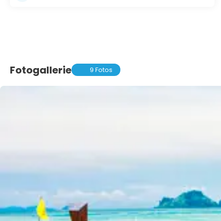
Fotogallerie
9 Fotos