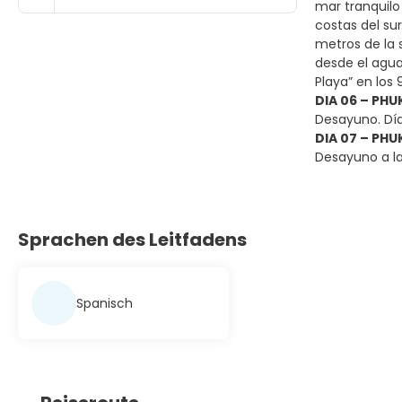
mar tranquilo 
costas del sur
metros de la s
desde el agua
Playa” en los
DIA 06 – PHU
Desayuno. Día 
DIA 07 – PHU
Desayuno a la
Sprachen des Leitfadens
Spanisch