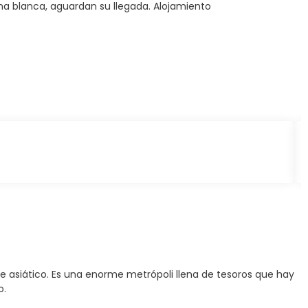
ena blanca, aguardan su llegada. Alojamiento
te asiático. Es una enorme metrópoli llena de tesoros que hay
o.