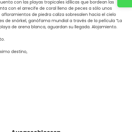
 cuenta con las playas tropicales idílicas que bordean las
uenta con el arrecife de coral lleno de peces a sólo unos
s afloramientos de piedra caliza sobresalen hacia el cielo
s de snórkel, ganófama mundial a través de la película “La
 playa de arena blanca, aguardan su llegada. Alojamiento.
to.
óximo destino,