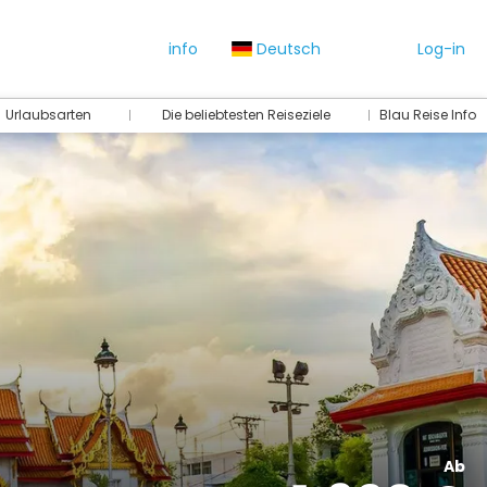
info
Deutsch
Log-in
Urlaubsarten
Die beliebtesten Reiseziele
Blau Reise Info
Ab