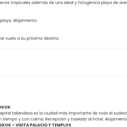
de peces tropicales además de una ideal y fotogénica playa de ar
 playa. Alojamiento.
ar vuelo a su próximo destino.
NGKOK
capital tailandesa es la ciudad más importante de todo el sudes
on tiempo y con calma. Recepción y traslado al hotel. Alojamient
NGKOK – VISITA PALACIO Y TEMPLOS