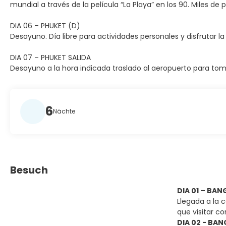
mundial a través de la película “La Playa” en los 90. Miles 
DIA 06 – PHUKET (D)
Desayuno. Día libre para actividades personales y disfrutar la
DIA 07 – PHUKET SALIDA
Desayuno a la hora indicada traslado al aeropuerto para tom
6
Nächte
Besuch
DIA 01 – BA
Llegada a la 
que visitar c
DIA 02 - BA