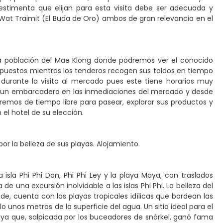
vestimenta que elijan para esta visita debe ser adecuada y
 Wat Traimit (El Buda de Oro) ambos de gran relevancia en el
a población del Mae Klong donde podremos ver el conocido
 puestos mientras los tenderos recogen sus toldos en tiempo
durante la visita al mercado pues este tiene horarios muy
 a un embarcadero en las inmediaciones del mercado y desde
remos de tiempo libre para pasear, explorar sus productos y
 el hotel de su elección.
or la belleza de sus playas. Alojamiento.
 isla Phi Phi Don, Phi Phi Ley y la playa Maya, con traslados
de una excursión inolvidable a las islas Phi Phi. La belleza del
ande, cuenta con las playas tropicales idílicas que bordean las
lo unos metros de la superficie del agua. Un sitio ideal para el
Maya que, salpicada por los buceadores de snórkel, ganó fama