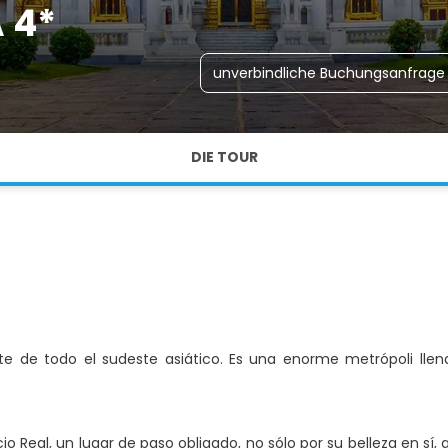
 4*
unverbindliche Buchungsanfrage
DIE TOUR
nte de todo el sudeste asiático. Es una enorme metrópoli lle
o Real, un lugar de paso obligado, no sólo por su belleza en sí, 