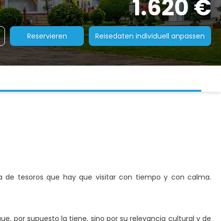
1.620 €
Reservieren
Reisedaten individuell anpassen
na de tesoros que hay que visitar con tiempo y con calma.
que, por supuesto la tiene, sino por su relevancia cultural y de