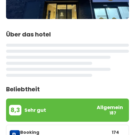
Über das hotel
Beliebtheit
Allgemein
8,3
Sehr gut
187
Booking
174