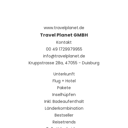
www.travelplanet.de
Travel Planet GMBH
Kontakt
00 49 1729979955
info@travelplanet.de
Kruppstrasse 28a, 47055 - Duisburg
Unterkunft
Flug + Hotel
Pakete
Inselhüpfen
Inkl. Badeaufenthalt
Länderkombination
Bestseller
Reisetrends