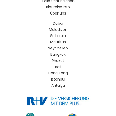
Tolle Urlaubsideen
Blaureise.info
Über uns
Dubai
Malediven
Sri Lanka
Mauritus
Seychellen
Bangkok
Phuket
Bali
Hong Kong
Istanbul
Antalya