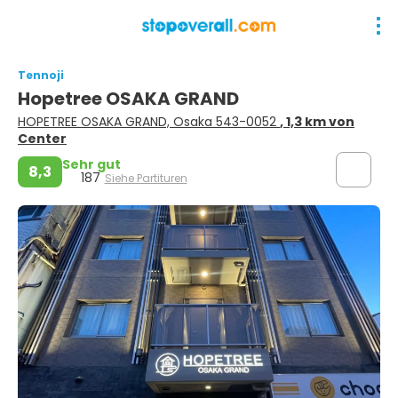
Tennoji
Hopetree OSAKA GRAND
HOPETREE OSAKA GRAND, Osaka 543-0052
, 1,3 km von
Center
Sehr gut
8,3
187
Siehe Partituren