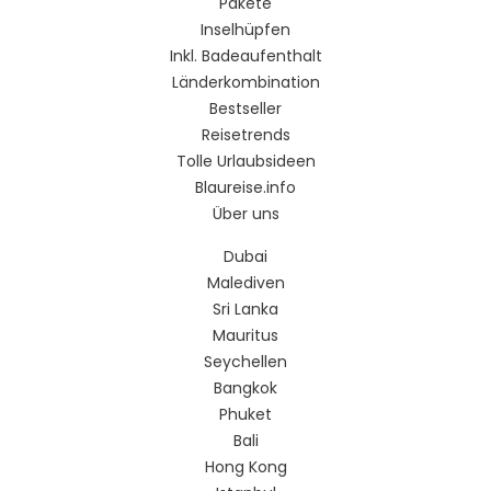
Pakete
Inselhüpfen
Inkl. Badeaufenthalt
Länderkombination
Bestseller
Reisetrends
Tolle Urlaubsideen
Blaureise.info
Über uns
Dubai
Malediven
Sri Lanka
Mauritus
Seychellen
Bangkok
Phuket
Bali
Hong Kong