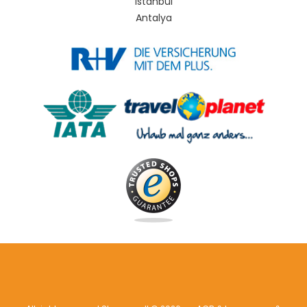
Istanbul
Antalya