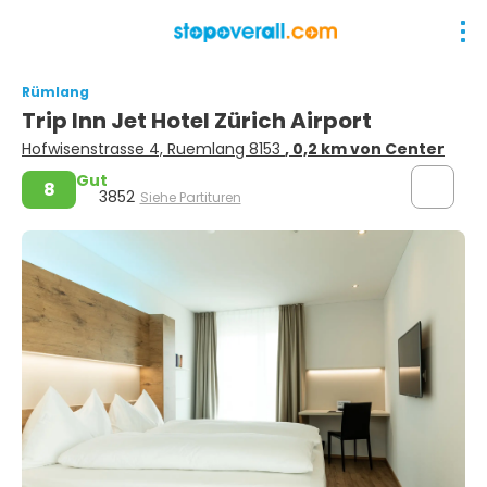
Rümlang
Trip Inn Jet Hotel Zürich Airport
Hofwisenstrasse 4, Ruemlang 8153
, 0,2 km von Center
Gut
8
3852
Siehe Partituren