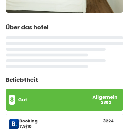
Über das hotel
Beliebtheit
Allgemein
8
Gut
3852
Booking
3224
7,9/10