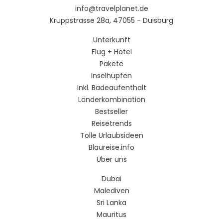
info@travelplanet.de
Kruppstrasse 28a, 47055 - Duisburg
Unterkunft
Flug + Hotel
Pakete
Inselhüpfen
Inkl. Badeaufenthalt
Länderkombination
Bestseller
Reisetrends
Tolle Urlaubsideen
Blaureise.info
Über uns
Dubai
Malediven
Sri Lanka
Mauritus