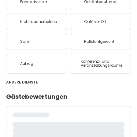
Fahrradverleih
Getränkeautomat
Nichtraucherbetrieb
Café vor Ort
Safe
Rollstuhlgerecht
Konferenz- und
Aufzug
Veranstaltungsräume
ANDERE DIENSTE
Gästebewertungen