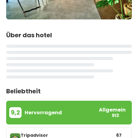
Über das hotel
Beliebtheit
Allgemein
9,2
Hervorragend
913
Tripadvisor
67