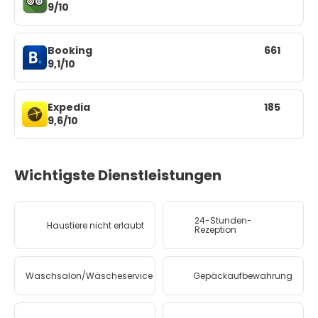
9/10
Booking
661
9,1/10
Expedia
185
9,6/10
Wichtigste Dienstleistungen
24-Stunden-
Haustiere nicht erlaubt
Rezeption
Waschsalon/Wäscheservice
Gepäckaufbewahrung