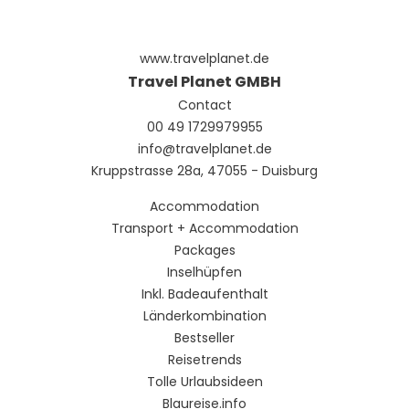
www.travelplanet.de
Travel Planet GMBH
Contact
00 49 1729979955
info@travelplanet.de
Kruppstrasse 28a, 47055 - Duisburg
Accommodation
Transport + Accommodation
Packages
Inselhüpfen
Inkl. Badeaufenthalt
Länderkombination
Bestseller
Reisetrends
Tolle Urlaubsideen
Blaureise.info