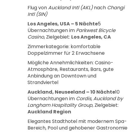
Flug von 
Auckland Intl (AKL)
 nach 
Changi 
Intl (SIN)
Los Angeles, USA – 5 Nächte
5 
Übernachtungen im 
Parkwest Bicycle 
Casino
, Zielgebiet: 
Los Angeles, CA
Zimmerkategorie: komfortable 
Doppelzimmer für 2 Erwachsene
Mögliche Annehmlichkeiten: Casino-
Atmosphäre, Restaurants, Bars, gute 
Anbindung an Downtown und 
Strandviertel
Auckland, Neuseeland – 10 Nächte
10 
Übernachtungen im 
Cordis, Auckland by 
Langham Hospitality Group
, Zielgebiet: 
Auckland Region
Elegantes Stadthotel mit modernem Spa-
Bereich, Pool und gehobener Gastronomie