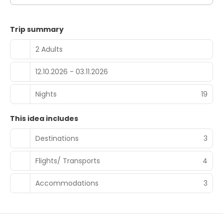
Trip summary
2 Adults
12.10.2026 - 03.11.2026
Nights
19
This idea includes
Destinations
3
Flights/ Transports
4
Accommodations
3