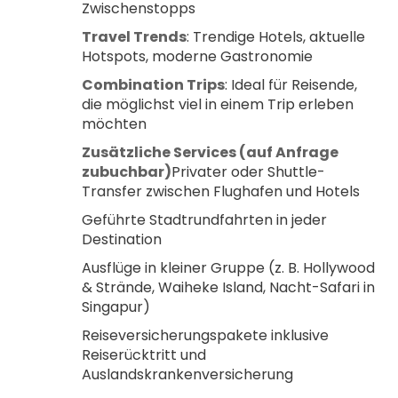
Zwischenstopps
Travel Trends
: Trendige Hotels, aktuelle 
Hotspots, moderne Gastronomie
Combination Trips
: Ideal für Reisende, 
die möglichst viel in einem Trip erleben 
möchten
Zusätzliche Services (auf Anfrage 
zubuchbar)
Privater oder Shuttle-
Transfer zwischen Flughafen und Hotels
Geführte Stadtrundfahrten in jeder 
Destination
Ausflüge in kleiner Gruppe (z. B. Hollywood 
& Strände, Waiheke Island, Nacht-Safari in 
Singapur)
Reiseversicherungspakete inklusive 
Reiserücktritt und 
Auslandskrankenversicherung