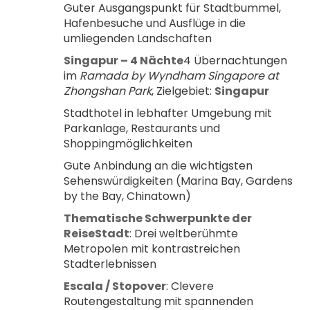
Guter Ausgangspunkt für Stadtbummel, 
Hafenbesuche und Ausflüge in die 
umliegenden Landschaften
Singapur – 4 Nächte
4 Übernachtungen 
im 
Ramada by Wyndham Singapore at 
Zhongshan Park
, Zielgebiet: 
Singapur
Stadthotel in lebhafter Umgebung mit 
Parkanlage, Restaurants und 
Shoppingmöglichkeiten
Gute Anbindung an die wichtigsten 
Sehenswürdigkeiten (Marina Bay, Gardens 
by the Bay, Chinatown)
Thematische Schwerpunkte der 
ReiseStadt
: Drei weltberühmte 
Metropolen mit kontrastreichen 
Stadterlebnissen
Escala / Stopover
: Clevere 
Routengestaltung mit spannenden 