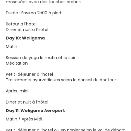
mosquées avec des touches arabes.
Durée : Environ 2h00 à pied
Retour a l’hotel
Diner et nuit à l’hôtel
Day 10: Weligama
Matin
Session de yoga le matin et le soir
Méditation
Petit-déjeuner a l’hotel
Traitements ayurvédiques selon le conseil du docteur
Après-midi
Diner et nuit à l’hôtel
Day 11: Weligama Aeroport
Matin / Après Midi
Petit-déjeuner à l’hotel ou en panier selon le vol de départ