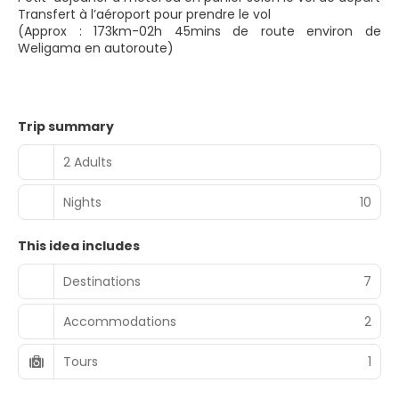
Transfert à l’aéroport pour prendre le vol
(Approx : 173km-02h 45mins de route environ de
Weligama en autoroute)
Trip summary
2 Adults
Nights
10
This idea includes
Destinations
7
Accommodations
2
Tours
1