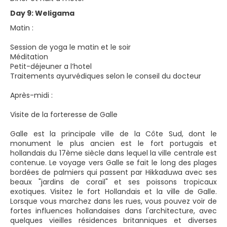
Day 9: Weligama
Matin :
Session de yoga le matin et le soir
Méditation
Petit-déjeuner a l’hotel
Traitements ayurvédiques selon le conseil du docteur
Après-midi :
Visite de la forteresse de Galle
Galle est la principale ville de la Côte Sud, dont le
monument le plus ancien est le fort portugais et
hollandais du 17ème siècle dans lequel la ville centrale est
contenue. Le voyage vers Galle se fait le long des plages
bordées de palmiers qui passent par Hikkaduwa avec ses
beaux "jardins de corail" et ses poissons tropicaux
exotiques. Visitez le fort Hollandais et la ville de Galle.
Lorsque vous marchez dans les rues, vous pouvez voir de
fortes influences hollandaises dans l'architecture, avec
quelques vieilles résidences britanniques et diverses