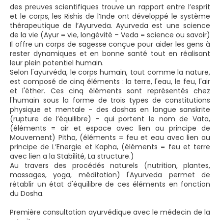
des preuves scientifiques trouve un rapport entre l’esprit
et le corps, les Rishis de l’Inde ont développé le système
thérapeutique de l’Ayurveda. Ayurveda est une science
de la vie (Ayur = vie, longévité – Veda = science ou savoir)
Il offre un corps de sagesse conçue pour aider les gens à
rester dynamiques et en bonne santé tout en réalisant
leur plein potentiel humain.
Selon l'ayurvéda, le corps humain, tout comme la nature,
est composé de cinq éléments : la terre, l'eau, le feu, l'air
et l'éther. Ces cinq éléments sont représentés chez
l'humain sous la forme de trois types de constitutions
physique et mentale - des doshas en langue sanskrite
(rupture de l’équilibre) - qui portent le nom de Vata,
(éléments = air et espace avec lien au principe de
Mouvement) Pitha, (éléments = feu et eau avec lien au
principe de L’Energie et Kapha, (éléments = feu et terre
avec lien a la Stabilité, La structure.)
Au travers des procédés naturels (nutrition, plantes,
massages, yoga, méditation) l'Ayurveda permet de
rétablir un état d'équilibre de ces éléments en fonction
du Dosha.
Première consultation ayurvédique avec le médecin de la