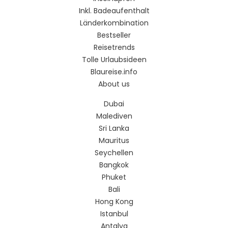
Inkl. Badeaufenthalt
Länderkombination
Bestseller
Reisetrends
Tolle Urlaubsideen
Blaureise.info
About us
Dubai
Malediven
Sri Lanka
Mauritus
Seychellen
Bangkok
Phuket
Bali
Hong Kong
Istanbul
Antalya