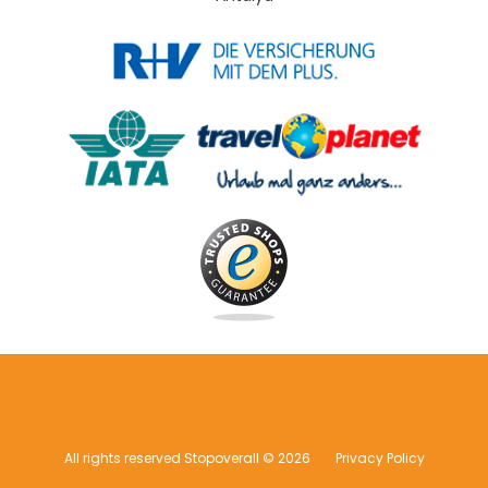
All rights reserved Stopoverall © 2026
Privacy Policy