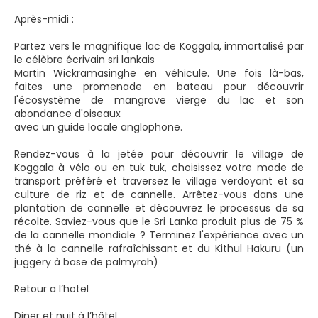
Après-midi :
Partez vers le magnifique lac de Koggala, immortalisé par
le célèbre écrivain sri lankais
Martin Wickramasinghe en véhicule. Une fois là-bas,
faites une promenade en bateau pour découvrir
l'écosystème de mangrove vierge du lac et son
abondance d'oiseaux
avec un guide locale anglophone.
Rendez-vous à la jetée pour découvrir le village de
Koggala à vélo ou en tuk tuk, choisissez votre mode de
transport préféré et traversez le village verdoyant et sa
culture de riz et de cannelle. Arrêtez-vous dans une
plantation de cannelle et découvrez le processus de sa
récolte. Saviez-vous que le Sri Lanka produit plus de 75 %
de la cannelle mondiale ? Terminez l'expérience avec un
thé à la cannelle rafraîchissant et du Kithul Hakuru (un
juggery à base de palmyrah)
Retour a l’hotel
Diner et nuit à l’hôtel