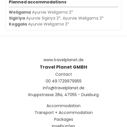
Planned accommodations
Weligama
Ayurvie Weligama 3*
Sigiriya
Ayurvie Sigiriya 3*, Ayurvie Weligama 3*
Koggala
Ayurvie Weligama 3*
www.travelplanet.de
Travel Planet GMBH
Contact
00 49 1729979955
info@travelplanet.de
Kruppstrasse 28a, 47055 - Duisburg
Accommodation
Transport + Accommodation
Packages
Inselhüpfen