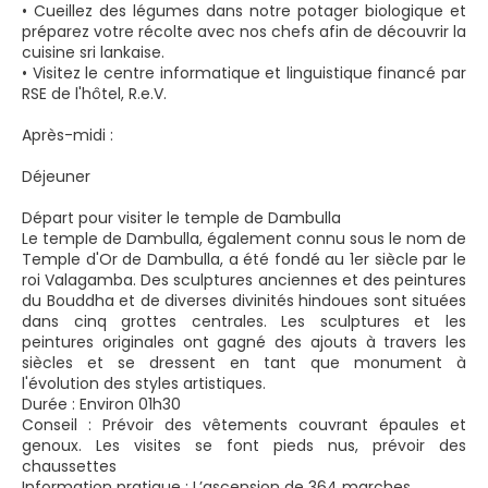
• Cueillez des légumes dans notre potager biologique et
préparez votre récolte avec nos chefs afin de découvrir la
cuisine sri lankaise.
• Visitez le centre informatique et linguistique financé par
RSE de l'hôtel, R.e.V.
Après-midi :
Déjeuner
Départ pour visiter le temple de Dambulla
Le temple de Dambulla, également connu sous le nom de
Temple d'Or de Dambulla, a été fondé au 1er siècle par le
roi Valagamba. Des sculptures anciennes et des peintures
du Bouddha et de diverses divinités hindoues sont situées
dans cinq grottes centrales. Les sculptures et les
peintures originales ont gagné des ajouts à travers les
siècles et se dressent en tant que monument à
l'évolution des styles artistiques.
Durée : Environ 01h30
Conseil : Prévoir des vêtements couvrant épaules et
genoux. Les visites se font pieds nus, prévoir des
chaussettes
Information pratique : L’ascension de 364 marches.