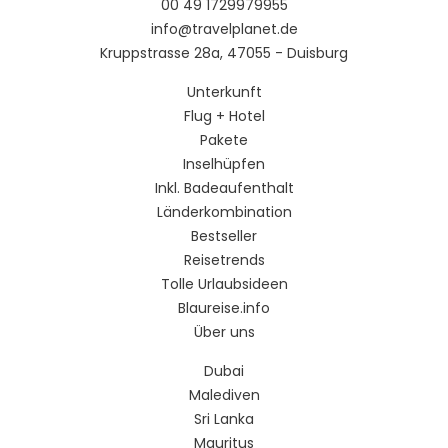
00 49 1729979955
info@travelplanet.de
Kruppstrasse 28a, 47055 - Duisburg
Unterkunft
Flug + Hotel
Pakete
Inselhüpfen
Inkl. Badeaufenthalt
Länderkombination
Bestseller
Reisetrends
Tolle Urlaubsideen
Blaureise.info
Über uns
Dubai
Malediven
Sri Lanka
Mauritus