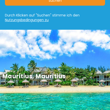
Suchen
Durch Klicken auf "Suchen" stimme ich den
Nutzungsbedingungen zu
Mauritius, Mauritius