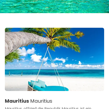
Mauritius
Mauritius
Mauritius, offiziell die Republik Mauritius, ist ein