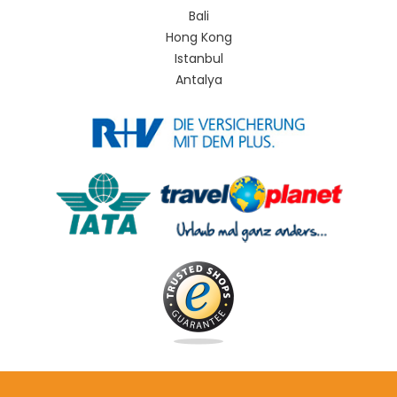
Bali
Hong Kong
Istanbul
Antalya