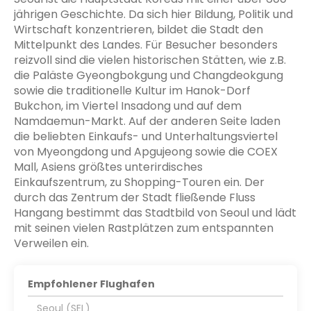
jährigen Geschichte. Da sich hier Bildung, Politik und
Wirtschaft konzentrieren, bildet die Stadt den
Mittelpunkt des Landes. Für Besucher besonders
reizvoll sind die vielen historischen Stätten, wie z.B.
die Paläste Gyeongbokgung und Changdeokgung
sowie die traditionelle Kultur im Hanok-Dorf
Bukchon, im Viertel Insadong und auf dem
Namdaemun-Markt. Auf der anderen Seite laden
die beliebten Einkaufs- und Unterhaltungsviertel
von Myeongdong und Apgujeong sowie die COEX
Mall, Asiens größtes unterirdisches
Einkaufszentrum, zu Shopping-Touren ein. Der
durch das Zentrum der Stadt fließende Fluss
Hangang bestimmt das Stadtbild von Seoul und lädt
mit seinen vielen Rastplätzen zum entspannten
Empfohlener Flughafen
Seoul (SEL)