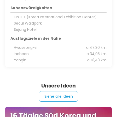
Sehenswürdigkeiten
KINTEX (Korea International Exhibition Center)
Seoul Waldpark
Sejong Hotel
Ausflugsziele in der Nähe
Hwaseong-si
a 47,30 km
Incheon
a 34,05 km
Yongin
a 41,43 km
Unsere Ideen
Siehe alle Ideen
16 Tägige Süd Korea und