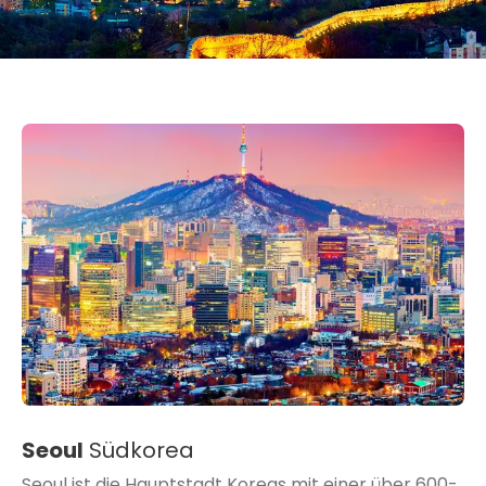
Seoul
Südkorea
Seoul ist die Hauptstadt Koreas mit einer über 600-