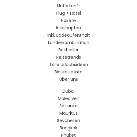
Unterkunft
Flug + Hotel
Pakete
Inselhüpfen
Inkl. Badeaufenthalt
Länderkombination
Bestseller
Reisetrends
Tolle Urlaubsideen
Blaureise.info
Über uns
Dubai
Malediven
Sri Lanka
Mauritus
Seychellen
Bangkok
Phuket