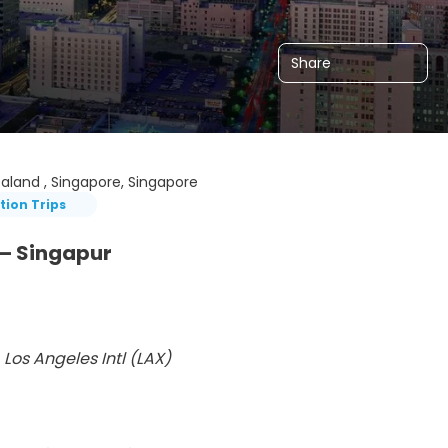
Share
aland , Singapore, Singapore
ion Trips
 – Singapur
 
Los Angeles Intl (LAX)