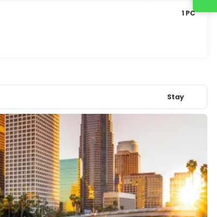
1 PC
Stay