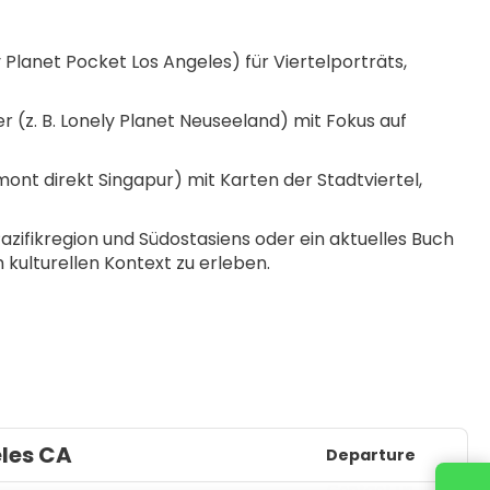
 Planet Pocket Los Angeles) für Viertelporträts, 
(z. B. Lonely Planet Neuseeland) mit Fokus auf 
nt direkt Singapur) mit Karten der Stadtviertel, 
azifikregion und Südostasiens oder ein aktuelles Buch 
m kulturellen Kontext zu erleben.
eles CA
Departure
Contact us