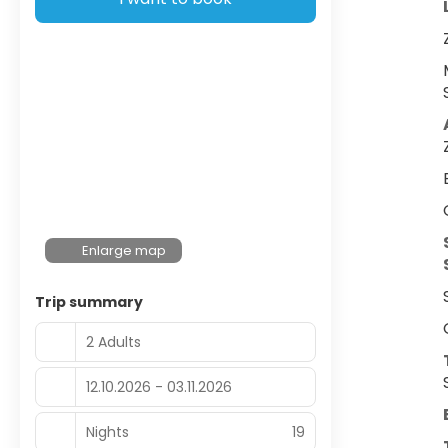
Enlarge map
Trip summary
2 Adults
12.10.2026 - 03.11.2026
Nights
19