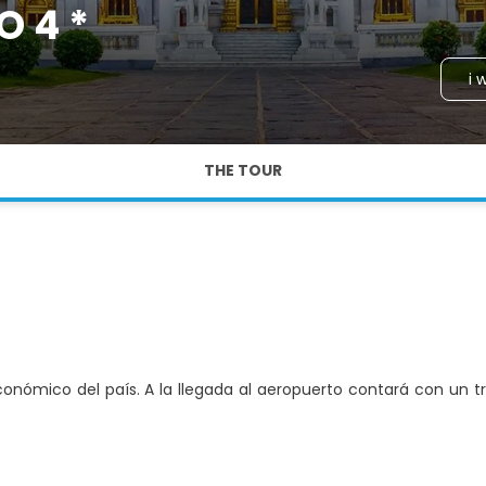
O 4 *
i 
THE TOUR
onómico del país. A la llegada al aeropuerto contará con un tras