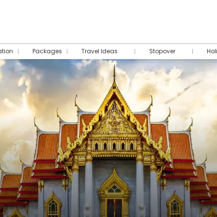
tion
Packages
Travel Ideas
Stopover
Hol