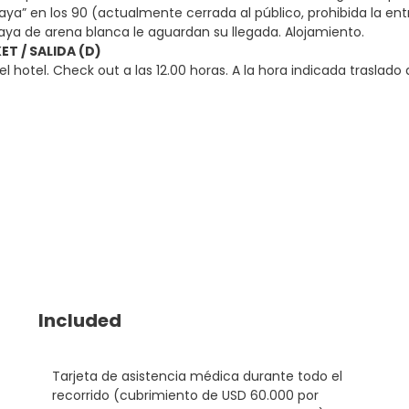
playa” en los 90 (actualmente cerrada al público, prohibida la en
aya de arena blanca le aguardan su llegada. Alojamiento.
ET / SALIDA (D)
l hotel. Check out a las 12.00 horas. A la hora indicada traslado
Included
Tarjeta de asistencia médica durante todo el
recorrido (cubrimiento de USD 60.000 por