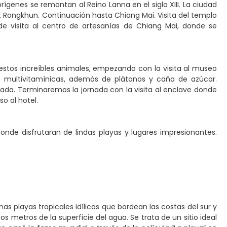
rígenes se remontan al Reino Lanna en el siglo XIII. La ciudad
 Rongkhun. Continuación hasta Chiang Mai. Visita del templo
de visita al centro de artesanías de Chiang Mai, donde se
estos increíbles animales, empezando con la visita al museo
s multivitamínicas, además de plátanos y caña de azúcar.
ada. Terminaremos la jornada con la visita al enclave donde
o al hotel.
donde disfrutaran de lindas playas y lugares impresionantes.
unas playas tropicales idílicas que bordean las costas del sur y
nos metros de la superficie del agua. Se trata de un sitio ideal