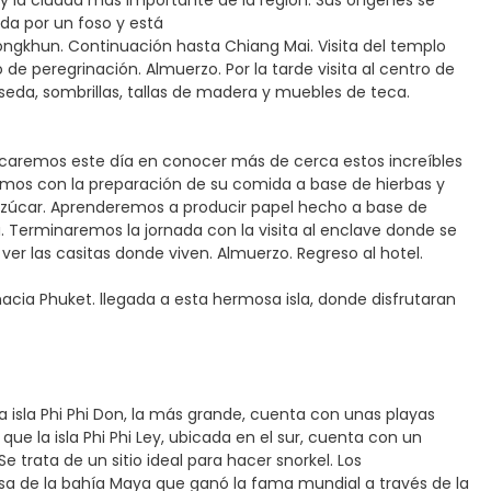
 y la ciudad más importante de la región. Sus orígenes se
ada por un foso y está
ongkhun. Continuación hasta Chiang Mai. Visita del templo
de peregrinación. Almuerzo. Por la tarde visita al centro de
seda, sombrillas, tallas de madera y muebles de teca.
dicaremos este día en conocer más de cerca estos increíbles
emos con la preparación de su comida a base de hierbas y
azúcar. Aprenderemos a producir papel hecho a base de
. Terminaremos la jornada con la visita al enclave donde se
r las casitas donde viven. Almuerzo. Regreso al hotel.
hacia Phuket. llegada a esta hermosa isla, donde disfrutaran
 La isla Phi Phi Don, la más grande, cuenta con unas playas
 que la isla Phi Phi Ley, ubicada en el sur, cuenta con un
e trata de un sitio ideal para hacer snorkel. Los
esa de la bahía Maya que ganó la fama mundial a través de la