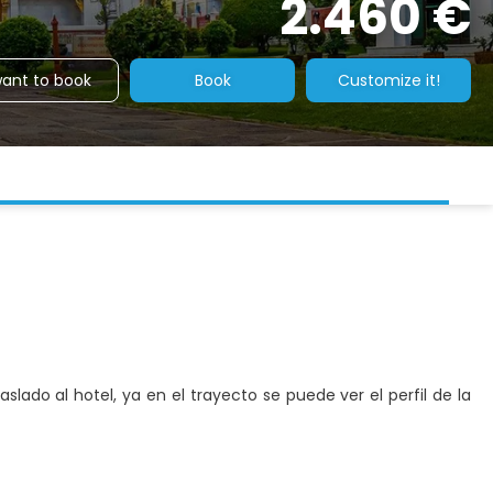
2.460 €
want to book
Book
Customize it!
lado al hotel, ya en el trayecto se puede ver el perfil de la