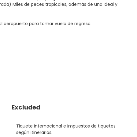
trada) Miles de peces tropicales, además de una ideal y
 al aeropuerto para tomar vuelo de regreso.
Excluded
Tiquete Internacional e impuestos de tiquetes
según itinerarios.