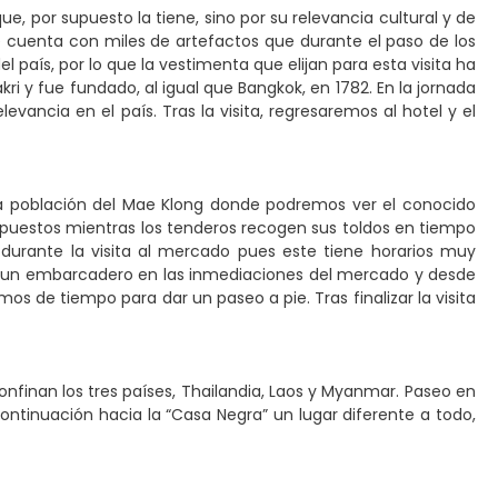
que, por supuesto la tiene, sino por su relevancia cultural y de
ue cuenta con miles de artefactos que durante el paso de los
país, por lo que la vestimenta que elijan para esta visita ha
kri y fue fundado, al igual que Bangkok, en 1782. En la jornada
ncia en el país. Tras la visita, regresaremos al hotel y el
a población del Mae Klong donde podremos ver el conocido
 puestos mientras los tenderos recogen sus toldos en tiempo
durante la visita al mercado pues este tiene horarios muy
 a un embarcadero en las inmediaciones del mercado y desde
s de tiempo para dar un paseo a pie. Tras finalizar la visita
confinan los tres países, Thailandia, Laos y Myanmar. Paseo en
ntinuación hacia la “Casa Negra” un lugar diferente a todo,