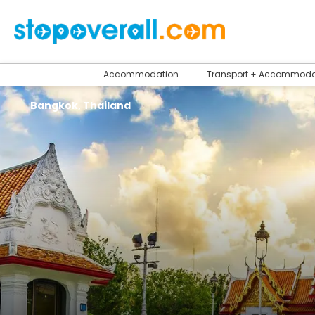
Accommodation
Transport + Accommoda
Bangkok, Thailand