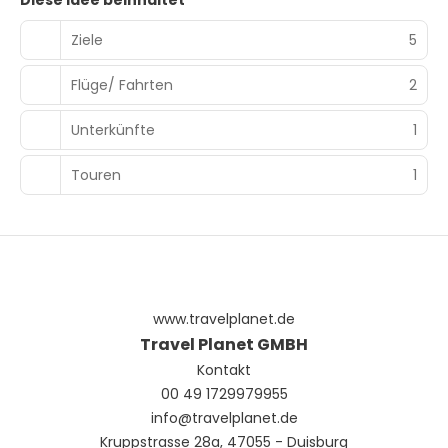
Diese Idee beinhaltet
Ziele
5
Flüge/ Fahrten
2
Unterkünfte
1
Touren
1
www.travelplanet.de
Travel Planet GMBH
Kontakt
00 49 1729979955
info@travelplanet.de
Kruppstrasse 28a, 47055 - Duisburg