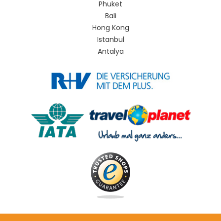
Phuket
Bali
Hong Kong
Istanbul
Antalya