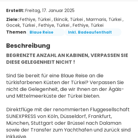
Erstellt:
Freitag, 17. Januar 2025
Ziele:
Fethiye, Türkei , Ekincik, Türkei , Marmaris, Türkei ,
Gocek, Türkei , Fethiye, Türkei , Fethiye, Türkei
Themen
Blaue Reise
Inkl. Badeaufenthalt
Beschreibung
BEGRENZTE ANZAHL AN KABINEN, VERPASSEN SIE 
DIESE GELEGENHEIT NICHT !﻿
Sind Sie bereit für eine Blaue Reise an die 
türkisfarbenen Küsten der Türkei? Verpassen Sie 
nicht die Gelegenheit, die wir Ihnen an der Ägäis- 
und Mittelmeerküste der Türkei bieten. 
Direktflüge mit der renommierten Fluggesellschaft 
SUNEXPRESS von Köln, Düsseldorf, Frankfurt, 
München, Stuttgart oder Brüssel nach Dalaman 
sowie der Transfer zum Yachthafen und zurück sind 
inklusive.  