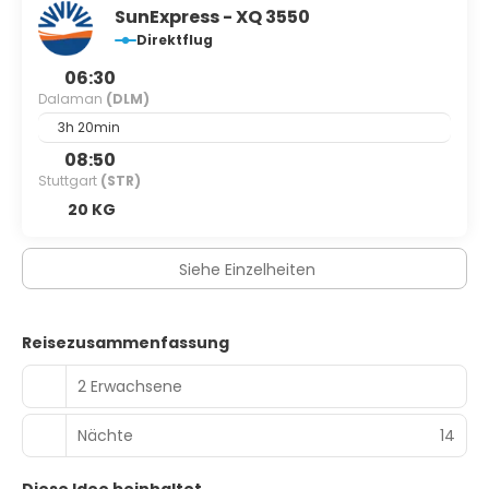
SunExpress - XQ 3550
Direktflug
06:30
Dalaman
(DLM)
3h 20min
08:50
Stuttgart
(STR)
20 KG
Siehe Einzelheiten
Reisezusammenfassung
2 Erwachsene
Nächte
14