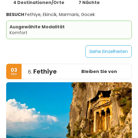
4 Destinationen/Orte
7 Nächte
BESUCH
Fethiye, Ekincik, Marmaris, Gocek
Ausgewählte Modalität
Komfort
Siehe Einzelheiten
03
Fethiye
Bleiben Sie von
6.
Mai