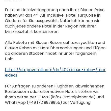
Für eine Hotelverlängerung nach Ihrer Blauen Reise 
haben wir das 4*-All-Inclusive-Hotel Turquoise in 
Ölüdeniz für Sie ausgewählt. Natürlich können wir 
auch jedes andere Hotel in der Region mit Ihrer 
Minikreuzfahrt kombinieren.
Alle Pakete mit Blauen Reisen auf Luxusyachten und 
Blauen Reisen mit Hotelübernachtungen und Flügen 
ab anderen Städten findet ihr unter folgendem 
Link: 
https://stopoverall.com/de/402/blaue-reise-/mor
eideas
Für Anfragen zu anderen Flughäfen, abweichenden 
Reisedauern oder alternativen Hotels stehen wir 
Ihnen gerne per E-Mail (info@travelplanet.de) und 
WhatsApp (+49 172 9979955) zur Verfügung.