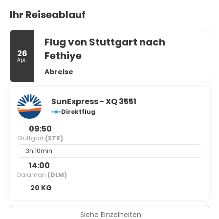
Ihr Reiseablauf
Flug von Stuttgart nach
26
Fethiye
Apr.
Abreise
SunExpress - XQ 3551
Direktflug
09:50
Stuttgart
(STR)
3h 10min
14:00
Dalaman
(DLM)
20 KG
Siehe Einzelheiten