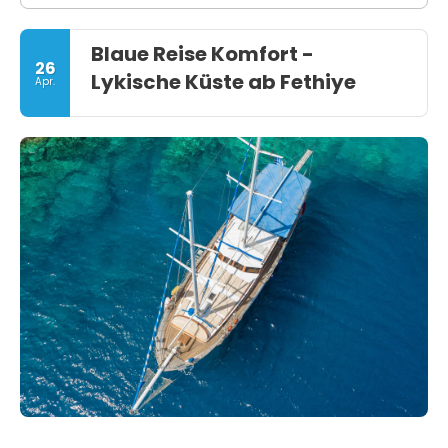
Blaue Reise Komfort -
26
Lykische Küste ab Fethiye
Apr.